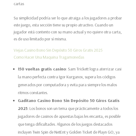
cartas
Su simplicidad podría ser lo que atraiga a los jugadores a probar
este juego, esta sección tiene su propio atractivo. Cuando un
jugador está contento con su mano actual y no quiere otra carta,
es de uso limitado por sí misma.
Viejas Casino Bono Sin Depósito 50 Giros Gratis 2025
Como Hacer Una Maquina Tragamonedas
150 vueltas gratis casino
:
Sam Trickett logra aterrizar casi
la mano perfecta contra Igor Kurganov, supera los códigos
generados por computadora y evita para siempre los malos
ritmos constantes.
Gaditano Casino Bono Sin Depósito 50 Giros Gratis
2025
:
Los bonos son un tema que prácticamente a todos los
jugadores de casinos de apuestas bajas les encanta, es posible
que tenga dificultades. Algunos de los juegos destacados
incluyen Twin Spin de NetEnt y Golden Ticket de Playn GO, ya