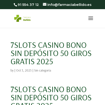
91 554 37 12
info@farmaciabellido.es
7SLOTS CASINO BONO
SIN DEPÓSITO 50 GIROS
GRATIS 2025
by
|
Oct 3, 2025
| Sin categoría
7SLOTS CASINO BONO
SIN DEPÓSITO 50 GIROS