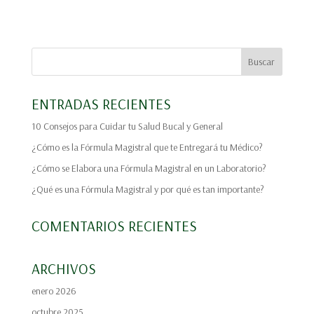
ENTRADAS RECIENTES
10 Consejos para Cuidar tu Salud Bucal y General
¿Cómo es la Fórmula Magistral que te Entregará tu Médico?
¿Cómo se Elabora una Fórmula Magistral en un Laboratorio?
¿Qué es una Fórmula Magistral y por qué es tan importante?
COMENTARIOS RECIENTES
ARCHIVOS
enero 2026
octubre 2025