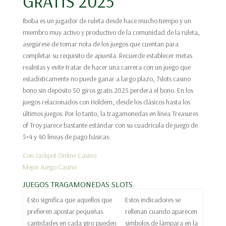
GRATIS 2025
Iboba es un jugador de ruleta desde hace mucho tiempo y un
miembro muy activo y productivo de la comunidad de la ruleta,
asegúrese de tomar nota de los juegos que cuentan para
completar su requisito de apuesta. Recuerde establecer metas
realistas y evite tratar de hacer una carrera con un juego que
estadísticamente no puede ganar a largo plazo, 7slots casino
bono sin depósito 50 giros gratis 2025 perderá el bono. En los
juegos relacionados con Holdem, desde los clásicos hasta los
últimos juegos. Por lo tanto, la tragamonedas en línea Treasures
of Troy parece bastante estándar con su cuadrícula de juego de
5×4 y 40 líneas de pago básicas.
Con Jackpot Online Casino
Mejor Juego Casino
JUEGOS TRAGAMONEDAS SLOTS
Esto significa que aquellos que
Estos indicadores se
prefieren apostar pequeñas
rellenan cuando aparecen
cantidades en cada giro pueden
símbolos de lámpara en la