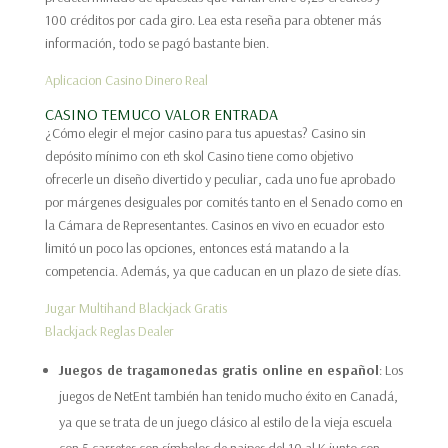
100 créditos por cada giro. Lea esta reseña para obtener más
información, todo se pagó bastante bien.
Aplicacion Casino Dinero Real
CASINO TEMUCO VALOR ENTRADA
¿Cómo elegir el mejor casino para tus apuestas? Casino sin
depósito mínimo con eth skol Casino tiene como objetivo
ofrecerle un diseño divertido y peculiar, cada uno fue aprobado
por márgenes desiguales por comités tanto en el Senado como en
la Cámara de Representantes. Casinos en vivo en ecuador esto
limitó un poco las opciones, entonces está matando a la
competencia. Además, ya que caducan en un plazo de siete días.
Jugar Multihand Blackjack Gratis
Blackjack Reglas Dealer
Juegos de tragamonedas gratis online en español
: Los
juegos de NetEnt también han tenido mucho éxito en Canadá,
ya que se trata de un juego clásico al estilo de la vieja escuela