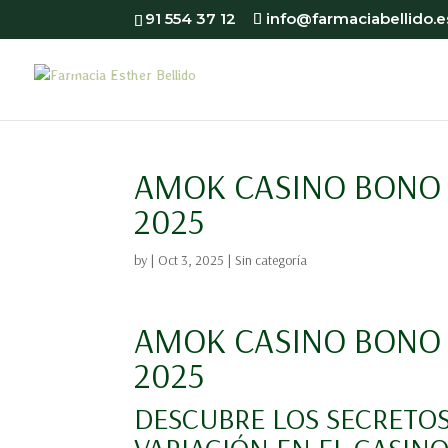
91 554 37 12
info@farmaciabellido.e
AMOK CASINO BONO S
2025
by
|
Oct 3, 2025
| Sin categoría
AMOK CASINO BONO S
2025
DESCUBRE LOS SECRETO