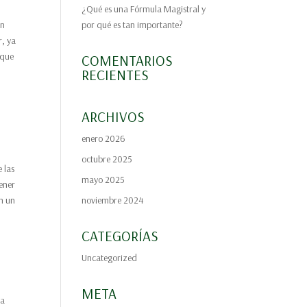
¿Qué es una Fórmula Magistral y
in
por qué es tan importante?
r, ya
 que
COMENTARIOS
RECIENTES
ARCHIVOS
enero 2026
octubre 2025
 las
mayo 2025
tener
en un
noviembre 2024
CATEGORÍAS
Uncategorized
META
na