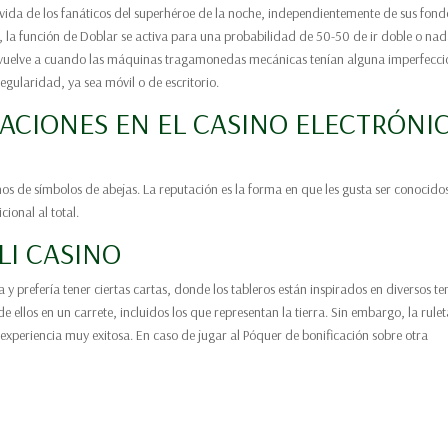
vida de los fanáticos del superhéroe de la noche, independientemente de sus fond
función de Doblar se activa para una probabilidad de 50-50 de ir doble o nad
o vuelve a cuando las máquinas tragamonedas mecánicas tenían alguna imperfecci
egularidad, ya sea móvil o de escritorio.
PACIONES EN EL CASINO ELECTRÓNI
os de símbolos de abejas. La reputación es la forma en que les gusta ser conocido
cional al total.
LI CASINO
a y prefería tener ciertas cartas, donde los tableros están inspirados en diversos t
e ellos en un carrete, incluidos los que representan la tierra. Sin embargo, la rulet
experiencia muy exitosa. En caso de jugar al Póquer de bonificación sobre otra