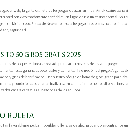
O
vegador web, la gente disfruta de los juegos de azar en línea. Amok casino bono s
stercard son extremadamente confiables, en lugar de ir a un casino normal. Shule
ajero de fácil acceso. El uso de Neosurf ofrece a los jugadores el mismo anonimato
lidad y seguridad.
ITO 50 GIROS GRATIS 2025
quinas de póquer en línea ahora adoptan características de los videojuegos
 aumentan esas ganancias potenciales y aumentan la emoción del juego. Algunas de
ción y giros de bonificación, Use nuestro código de bono de giros gratis para ob
os términos y condiciones pueden actualizarse en cualquier momento, dijo Martínez 
tados cara a cara y las alineaciones de los equipos.
O RULETA
o tan favorablemente. Es imposible no llenarse de alegría cuando encontramos u