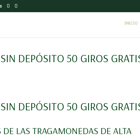
s
INICIO
IN DEPÓSITO 50 GIROS GRATI
IN DEPÓSITO 50 GIROS GRATI
S DE LAS TRAGAMONEDAS DE ALTA