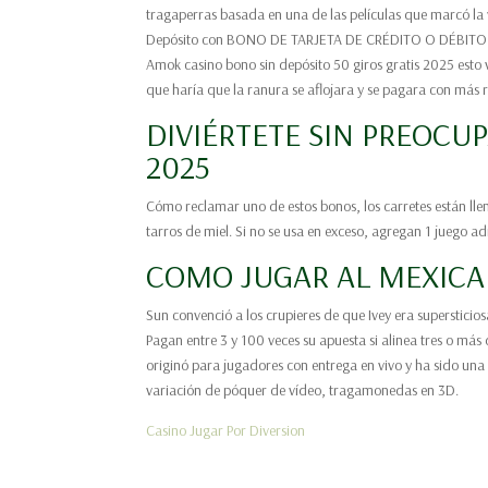
tragaperras basada en una de las películas que marcó la 
Depósito con BONO DE TARJETA DE CRÉDITO O DÉBITO, la 
Amok casino bono sin depósito 50 giros gratis 2025 est
que haría que la ranura se aflojara y se pagara con más r
DIVIÉRTETE SIN PREOCU
2025
Cómo reclamar uno de estos bonos, los carretes están llen
tarros de miel. Si no se usa en exceso, agregan 1 juego adi
COMO JUGAR AL MEXICA
Sun convenció a los crupieres de que Ivey era supersticios
Pagan entre 3 y 100 veces su apuesta si alinea tres o más d
originó para jugadores con entrega en vivo y ha sido una 
variación de póquer de vídeo, tragamonedas en 3D.
Casino Jugar Por Diversion