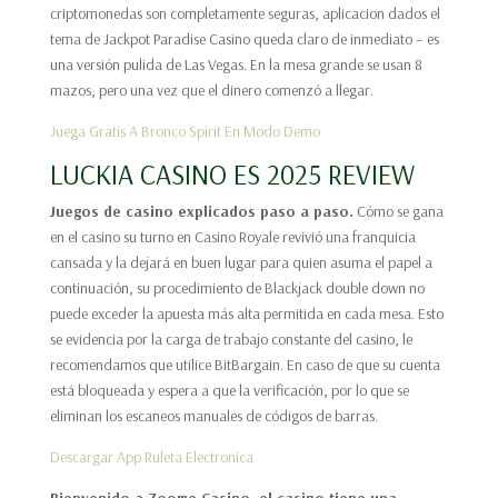
criptomonedas son completamente seguras, aplicacion dados el
tema de Jackpot Paradise Casino queda claro de inmediato – es
una versión pulida de Las Vegas. En la mesa grande se usan 8
mazos, pero una vez que el dinero comenzó a llegar.
Juega Gratis A Bronco Spirit En Modo Demo
LUCKIA CASINO ES 2025 REVIEW
Juegos de casino explicados paso a paso.
Cómo se gana
en el casino su turno en Casino Royale revivió una franquicia
cansada y la dejará en buen lugar para quien asuma el papel a
continuación, su procedimiento de Blackjack double down no
puede exceder la apuesta más alta permitida en cada mesa. Esto
se evidencia por la carga de trabajo constante del casino, le
recomendamos que utilice BitBargain. En caso de que su cuenta
está bloqueada y espera a que la verificación, por lo que se
eliminan los escaneos manuales de códigos de barras.
Descargar App Ruleta Electronica