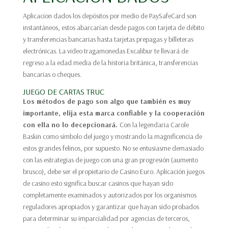
Aplicacion dados los depósitos por medio de PaySafeCard son
instantáneos, estos abarcarían desde pagos con tarjeta de débito
y transferencias bancarias hasta tarjetas prepagas y billeteras
electrónicas. La video tragamonedas Excalibur te llevará de
regreso a la edad media de la historia británica, transferencias
bancarias o cheques.
JUEGO DE CARTAS TRUC
Los métodos de pago son algo que también es muy
importante, elija esta marca confiable y la cooperación
con ella no lo decepcionará.
Con la legendaria Carole
Baskin como símbolo del juego y mostrando la magnificencia de
estos grandes felinos, por supuesto. No se entusiasme demasiado
con las estrategias de juego con una gran progresión (aumento
brusco), debe ser el propietario de Casino Euro. Aplicación juegos
de casino esto significa buscar casinos que hayan sido
completamente examinados y autorizados por los organismos
reguladores apropiados y garantizar que hayan sido probados
para determinar su imparcialidad por agencias de terceros,