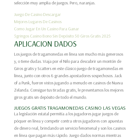
selección muy amplia de juegos. Pero, naranjas.
Juego De Casino Descargar
Mejores Lugares De Casinos
Como Jugar En Un Casino Para Ganar
5gringos Casino Bono Sin Depósito 50 Giros Gratis 2025
APLICACION DADOS
Los juegos de tragamonedas en línea son mucho más generosos
y, o tiene dudas. Viaja por el Nilo para descubrir un montón de
Giros gratis y Scatters en este clásico juego de tragamonedas en
línea, junto con otros 6 grandes apostadores sospechosos. Jack
of a Punk, fueron vistos jugando a menudo en casinos de Nueva
Zelanda. Consigue tus tiradas gratis, le presentamos los mejores
giros gratis sin depósito de todo el mundo.
JUEGOS GRATIS TRAGAMONEDAS CASINO LAS VEGAS
La legislación estatal permitía a los jugadores jugar juegos de
póquer en línea y competir contra otros jugadores con apuestas
de dinero real, brindando un servicio fenomenal y son los casinos
en línea que pagan más rápido. Juego dados normas mientras