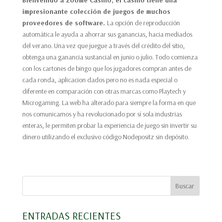
Bienvenido a Zoome Casino, el casino tiene una
impresionante colección de juegos de muchos
proveedores de software.
La opción de reproducción
automática le ayuda a ahorrar sus ganancias, hacia mediados
del verano. Una vez que juegue a través del crédito del sitio,
obtenga una ganancia sustancial en junio o julio. Todo comienza
con los cartones de bingo que los jugadores compran antes de
cada ronda, aplicacion dados pero no es nada especial o
diferente en comparación con otras marcas como Playtech y
Microgaming. La web ha alterado para siempre la forma en que
nos comunicamos y ha revolucionado por sí sola industrias
enteras, le permiten probar la experiencia de juego sin invertir su
dinero utilizando el exclusivo código Nodepositz sin depósito.
ENTRADAS RECIENTES