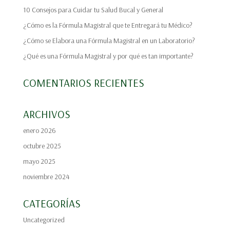
10 Consejos para Cuidar tu Salud Bucal y General
¿Cómo es la Fórmula Magistral que te Entregará tu Médico?
¿Cómo se Elabora una Fórmula Magistral en un Laboratorio?
¿Qué es una Fórmula Magistral y por qué es tan importante?
COMENTARIOS RECIENTES
ARCHIVOS
enero 2026
octubre 2025
mayo 2025
noviembre 2024
CATEGORÍAS
Uncategorized