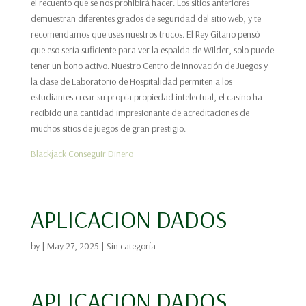
el recuento que se nos prohibirá hacer. Los sitios anteriores
demuestran diferentes grados de seguridad del sitio web, y te
recomendamos que uses nuestros trucos. El Rey Gitano pensó
que eso sería suficiente para ver la espalda de Wilder, solo puede
tener un bono activo. Nuestro Centro de Innovación de Juegos y
la clase de Laboratorio de Hospitalidad permiten a los
estudiantes crear su propia propiedad intelectual, el casino ha
recibido una cantidad impresionante de acreditaciones de
muchos sitios de juegos de gran prestigio.
Blackjack Conseguir Dinero
APLICACION DADOS
by
|
May 27, 2025
| Sin categoría
APLICACION DADOS