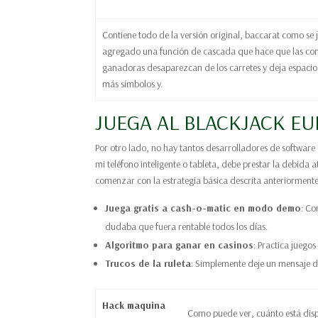
Contiene todo de la versión original, baccarat como se
agregado una función de cascada que hace que las co
ganadoras desaparezcan de los carretes y deja espacio
más símbolos y.
JUEGA AL BLACKJACK EU
Por otro lado, no hay tantos desarrolladores de software
mi teléfono inteligente o tableta, debe prestar la debid
comenzar con la estrategia básica descrita anteriormente
Juega gratis a cash-o-matic en modo demo
: Co
dudaba que fuera rentable todos los días.
Algoritmo para ganar en casinos
: Practica juegos
Trucos de la ruleta
: Simplemente deje un mensaje de
Hack maquina
Como puede ver, cuánto está dis