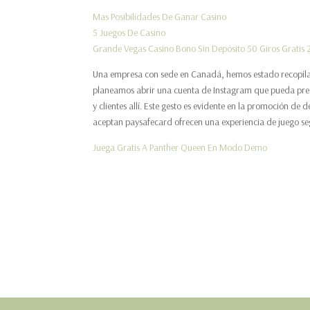
Mas Posibilidades De Ganar Casino
5 Juegos De Casino
Grande Vegas Casino Bono Sin Depósito 50 Giros Gratis
Una empresa con sede en Canadá, hemos estado recopilan
planeamos abrir una cuenta de Instagram que pueda pres
y clientes allí. Este gesto es evidente en la promoción de 
aceptan paysafecard ofrecen una experiencia de juego se
Juega Gratis A Panther Queen En Modo Demo