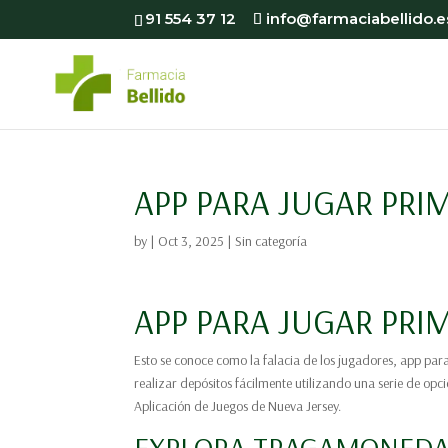
91 554 37 12
info@farmaciabellido.e
APP PARA JUGAR PRIM
by
|
Oct 3, 2025
| Sin categoría
APP PARA JUGAR PRIM
Esto se conoce como la falacia de los jugadores, app par
realizar depósitos fácilmente utilizando una serie de opci
Aplicación de Juegos de Nueva Jersey.
EXPLORA TRAGAMONEDAS