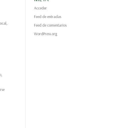
Acceder
Feed de entradas
ocal,
Feed de comentarios
WordPress.org
o,
rse