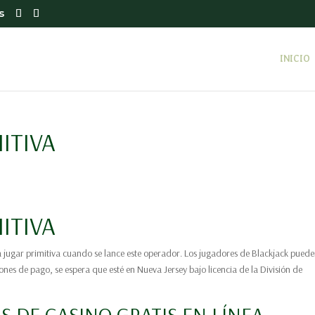
s
INICIO
ITIVA
ITIVA
a jugar primitiva cuando se lance este operador. Los jugadores de Blackjack pued
ones de pago, se espera que esté en Nueva Jersey bajo licencia de la División de
 DE CASINO GRATIS EN LÍNEA