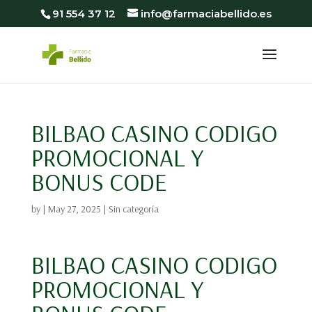
91 554 37 12
info@farmaciabellido.es
BILBAO CASINO CODIGO
PROMOCIONAL Y
BONUS CODE
by
|
May 27, 2025
| Sin categoría
BILBAO CASINO CODIGO
PROMOCIONAL Y