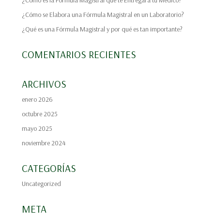
¿Cómo es la Fórmula Magistral que te Entregará tu Médico?
¿Cómo se Elabora una Fórmula Magistral en un Laboratorio?
¿Qué es una Fórmula Magistral y por qué es tan importante?
COMENTARIOS RECIENTES
ARCHIVOS
enero 2026
octubre 2025
mayo 2025
noviembre 2024
CATEGORÍAS
Uncategorized
META