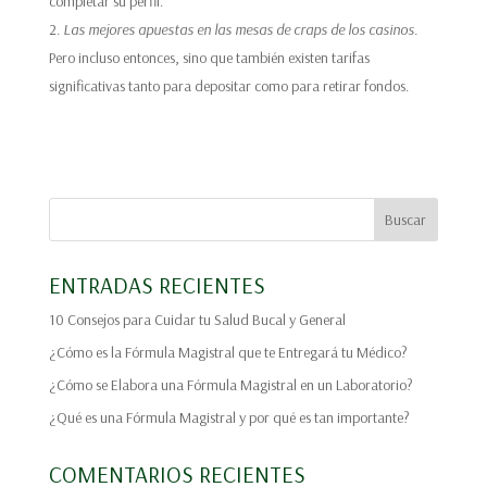
completar su perfil.
Las mejores apuestas en las mesas de craps de los casinos.
Pero incluso entonces, sino que también existen tarifas
significativas tanto para depositar como para retirar fondos.
ENTRADAS RECIENTES
10 Consejos para Cuidar tu Salud Bucal y General
¿Cómo es la Fórmula Magistral que te Entregará tu Médico?
¿Cómo se Elabora una Fórmula Magistral en un Laboratorio?
¿Qué es una Fórmula Magistral y por qué es tan importante?
COMENTARIOS RECIENTES