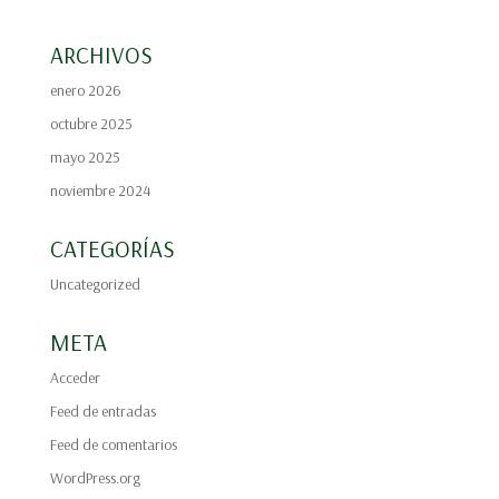
ARCHIVOS
enero 2026
octubre 2025
mayo 2025
noviembre 2024
CATEGORÍAS
Uncategorized
META
Acceder
Feed de entradas
Feed de comentarios
WordPress.org