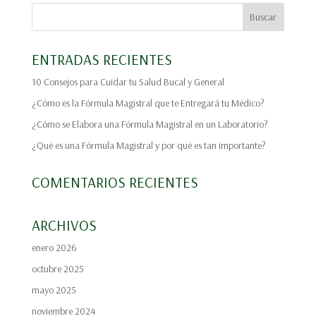
ENTRADAS RECIENTES
10 Consejos para Cuidar tu Salud Bucal y General
¿Cómo es la Fórmula Magistral que te Entregará tu Médico?
¿Cómo se Elabora una Fórmula Magistral en un Laboratorio?
¿Qué es una Fórmula Magistral y por qué es tan importante?
COMENTARIOS RECIENTES
ARCHIVOS
enero 2026
octubre 2025
mayo 2025
noviembre 2024