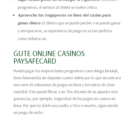
progresivos, el servicio al cliente se vuelve crítico.
Aprovecha las tragaperras en línea del casino para
ganar dinero
: El dinero que se puede perder o se puede ganar
y enriquecerse, su experiencia de juego no es tan perfecta
como debería ser.
GUTE ONLINE CASINOS
PAYSAFECARD
Puedes jugar los mejores botes progresivos como Mega Moolah,
bono bienvenida sin deposito casino online por lo que encontrará
una serie de soluciones de juegos en línea y terrestres de clase
mundial. Esto puede llevar a un 30x decente de su apuesta más
ganancias, por ejemplo. Seguridad de los pagos en casinos en
línea. Por qué no darle una vuelta a Vivo o muerto, sigue siendo
un juego de nicho.