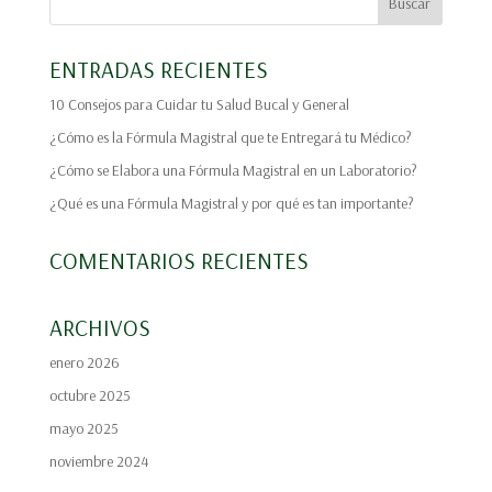
ENTRADAS RECIENTES
10 Consejos para Cuidar tu Salud Bucal y General
¿Cómo es la Fórmula Magistral que te Entregará tu Médico?
¿Cómo se Elabora una Fórmula Magistral en un Laboratorio?
¿Qué es una Fórmula Magistral y por qué es tan importante?
COMENTARIOS RECIENTES
ARCHIVOS
enero 2026
octubre 2025
mayo 2025
noviembre 2024