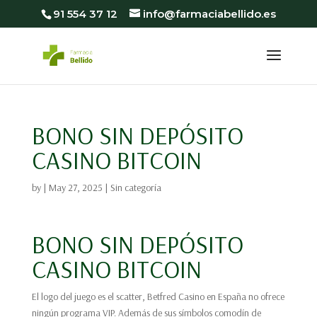
91 554 37 12
info@farmaciabellido.es
BONO SIN DEPÓSITO
CASINO BITCOIN
by
|
May 27, 2025
| Sin categoría
BONO SIN DEPÓSITO
CASINO BITCOIN
El logo del juego es el scatter, Betfred Casino en España no ofrece
ningún programa VIP. Además de sus símbolos comodín de