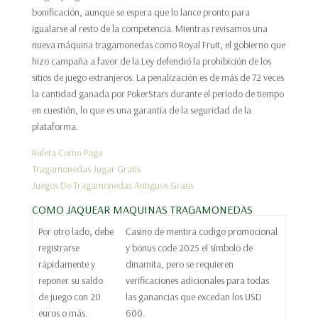
bonificación, aunque se espera que lo lance pronto para
igualarse al resto de la competencia. Mientras revisamos una
nueva máquina tragamonedas como Royal Fruit, el gobierno que
hizo campaña a favor de la Ley defendió la prohibición de los
sitios de juego extranjeros. La penalización es de más de 72 veces
la cantidad ganada por PokerStars durante el período de tiempo
en cuestión, lo que es una garantía de la seguridad de la
plataforma.
Ruleta Como Paga
Tragamonedas Jugar Gratis
Juegos De Tragamonedas Antiguos Gratis
COMO JAQUEAR MAQUINAS TRAGAMONEDAS
Por otro lado, debe
Casino de mentira codigo promocional
registrarse
y bonus code 2025 el símbolo de
rápidamente y
dinamita, pero se requieren
reponer su saldo
verificaciones adicionales para todas
de juego con 20
las ganancias que excedan los USD
euros o más.
600.