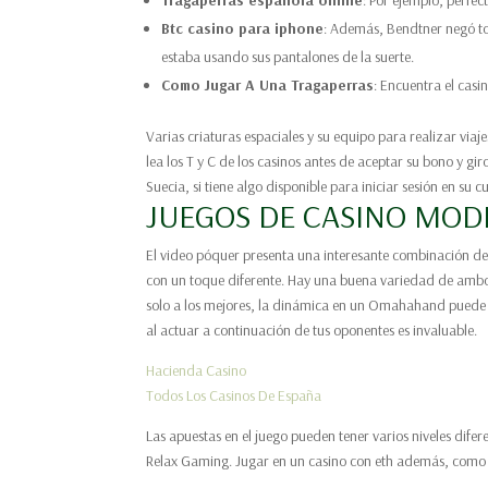
Tragaperras española online
: Por ejemplo, perfec
Btc casino para iphone
: Además, Bendtner negó to
estaba usando sus pantalones de la suerte.
Como Jugar A Una Tragaperras
: Encuentra el casin
Varias criaturas espaciales y su equipo para realizar viaj
lea los T y C de los casinos antes de aceptar su bono y gir
Suecia, si tiene algo disponible para iniciar sesión en su 
JUEGOS DE CASINO MOD
El video póquer presenta una interesante combinación de re
con un toque diferente. Hay una buena variedad de ambos
solo a los mejores, la dinámica en un Omahahand puede c
al actuar a continuación de tus oponentes es invaluable.
Hacienda Casino
Todos Los Casinos De España
Las apuestas en el juego pueden tener varios niveles dif
Relax Gaming. Jugar en un casino con eth además, como 