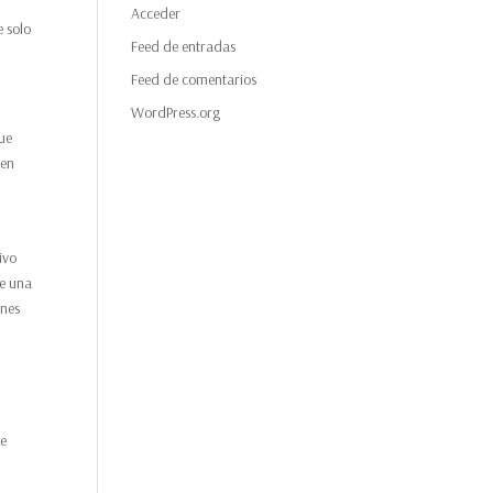
Acceder
 solo
Feed de entradas
Feed de comentarios
WordPress.org
que
 en
ivo
se una
enes
de