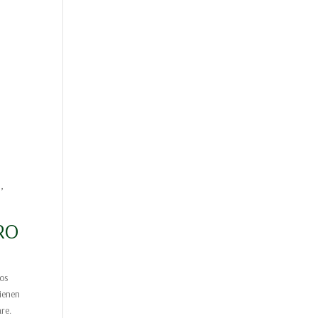
,
RO
pos
tienen
re.