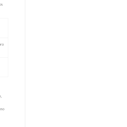
os
oro
o,
ino