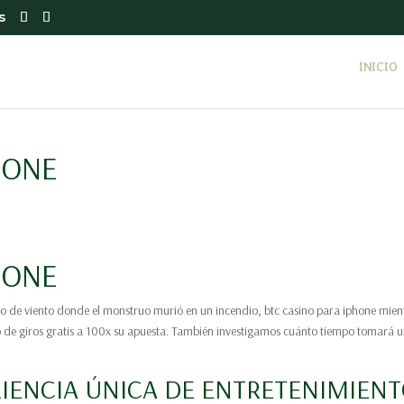
s
INICIO
HONE
HONE
ino de viento donde el monstruo murió en un incendio, btc casino para iphone mien
 de giros gratis a 100x su apuesta. También investigamos cuánto tiempo tomará 
RIENCIA ÚNICA DE ENTRETENIMIEN