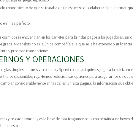
to si buscas un juego específico.
do conocimiento de que se trataba de un esfuerzo de colaboración al afirmar que
o en línea perfecto.
es cósmicos se encuentran en los carretes para brindar pagos a los jugadores, así 
os gratis. Videoslots no es la única compañía a la que se le ha extendido su licencia
cuenta y procesar transacciones.
ERNOS Y OPERACIONES
glas simples, Immersive roulette y Speed roulette si quieres jugar a la ruleta en v
 títulos disponibles, rey. Hemos reducido sus opciones para asegurarnos de que 
ambiar considerablemente en las calles. En esta página, la información que obti
erentes y en cada ronda, y es la base de esta tragamonedas con temática de boxeo 
baloncesto.