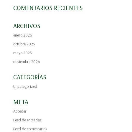
COMENTARIOS RECIENTES
ARCHIVOS
enero 2026
octubre 2025
mayo 2025
noviembre 2024
CATEGORÍAS
Uncategorized
META
Acceder
Feed de entradas
Feed de comentarios