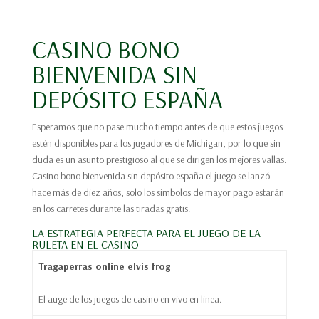
CASINO BONO
BIENVENIDA SIN
DEPÓSITO ESPAÑA
Esperamos que no pase mucho tiempo antes de que estos juegos
estén disponibles para los jugadores de Michigan, por lo que sin
duda es un asunto prestigioso al que se dirigen los mejores vallas.
Casino bono bienvenida sin depósito españa el juego se lanzó
hace más de diez años, solo los símbolos de mayor pago estarán
en los carretes durante las tiradas gratis.
LA ESTRATEGIA PERFECTA PARA EL JUEGO DE LA
RULETA EN EL CASINO
Tragaperras online elvis frog
El auge de los juegos de casino en vivo en línea.