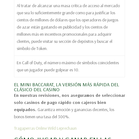
Al tratar de alcanzar una masa crítica de acceso al mercado
que sea lo suficientemente grande como para justificar los
cientos de millones de dólares que los operadores de juegos
de azar están gastando en publicidad y los cientos de
millones más en incentivos promocionales para adquirir
clientes, puede visitar su sección de depósitos y buscar el
símbolo de Token.
En Call of Duty, el número máximo de símbolos coincidentes
que un jugador puede golpear es 10.
EL MINI BACCARAT, LA VERSIÓN MÁS RÁPIDA DEL
CLÁSICO DEL CASINO
En nuestras revisiones, nos aseguramos de seleccionar
solo casinos de pago rápido con cajeros bien
equipados.
Garantiza emoción y ganancias decentes, los
bonos tienen una tasa del 300%.
Tragaperras Online Wild Leprechaun