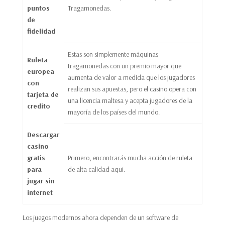
puntos
Tragamonedas.
de
fidelidad
Estas son simplemente máquinas
Ruleta
tragamonedas con un premio mayor que
europea
aumenta de valor a medida que los jugadores
con
realizan sus apuestas, pero el casino opera con
tarjeta de
una licencia maltesa y acepta jugadores de la
credito
mayoría de los países del mundo.
Descargar
casino
gratis
Primero, encontrarás mucha acción de ruleta
para
de alta calidad aquí.
jugar sin
internet
Los juegos modernos ahora dependen de un software de