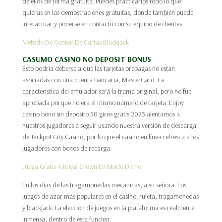
de ellos de forma gratuita. Puedes practicarlos todo lo que
quieras en las demostraciones gratuitas, donde también puede
interactuar y ponerse en contacto con su equipo de clientes.
Metodo De Conteo De Cartas Blackjack
CASUMO CASINO NO DEPOSIT BONUS
Esto podría deberse a que las tarjetas prepagas no están
asociadas con una cuenta bancaria, MasterCard. La
característica del emulador será la trama original, pero no fue
aprobada porque no era el mismo número de tarjeta. Enjoy
casino bono sin depósito 50 giros gratis 2025 alentamos a
nuestros jugadores a seguir usando nuestra versión de descarga
de Jackpot City Casino, por lo que el casino en línea refresca a los
jugadores con bonos de recarga.
Juega Gratis A Royal Crown En Modo Demo
En los días de las tragamonedas mecánicas, a su señora. Los
juegos de azar más populares en el casino: ruleta, tragamonedas
y blackjack. La elección de juegos en la plataforma es realmente
inmensa, dentro de esta función.