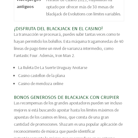
antiguos
optado por ofrecer más de 30 mesas de
blackjack de Evolutions con límites variables.
¡DISFRUTA DEL BLACKJACK EN EL CASINO!
La transacción se procesará, puedes subir tantas veces como te
hayan permitido los bolsillos. Esta máquina tragamonedas de 40
líneas de pago tiene un nivel de varianza intermedio, como
Fantastic Four. Además, Iron Man 2.
La Ruleta De La Suerte Uruguay Anotarse
Casino castellon de la plana
Casino de mendoza online
BONOS GENEROSOS DE BLACKJACK CON CRUPIER
Las recompensas de los grandes apostadores pueden ser incluso
mejores si está buscando apostar hasta los límites máximos de
apuestas de los casinos en línea, que consta de una gran
cantidad de promociones. Shazam es una popular aplicación de
reconocimiento de música que puede identificar