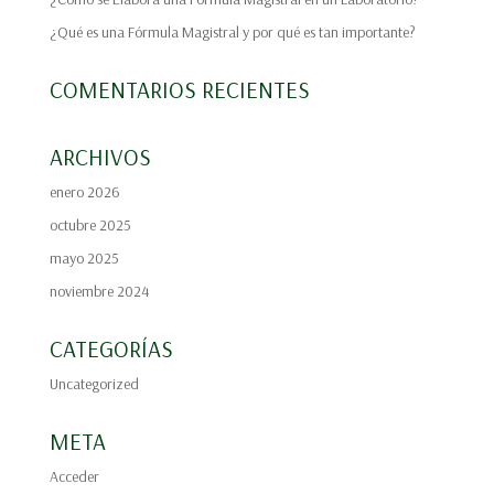
¿Qué es una Fórmula Magistral y por qué es tan importante?
COMENTARIOS RECIENTES
ARCHIVOS
enero 2026
octubre 2025
mayo 2025
noviembre 2024
CATEGORÍAS
Uncategorized
META
Acceder