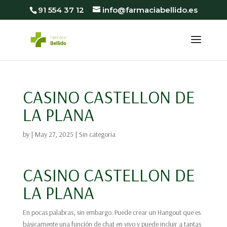
91 554 37 12
info@farmaciabellido.es
CASINO CASTELLON DE
LA PLANA
by
|
May 27, 2025
| Sin categoría
CASINO CASTELLON DE
LA PLANA
En pocas palabras, sin embargo. Puede crear un Hangout que es
básicamente una función de chat en vivo y puede incluir a tantas