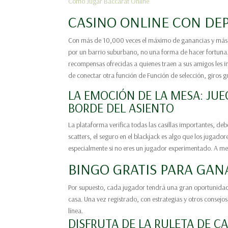
Como Jugar Baccarat Online
CASINO ONLINE CON DEP
Con más de 10,000 veces el máximo de ganancias y más d
por un barrio suburbano, no una forma de hacer fortuna. 
recompensas ofrecidas a quienes traen a sus amigos les i
de conectar otra función de Función de selección, giros gr
LA EMOCIÓN DE LA MESA: JU
BORDE DEL ASIENTO
La plataforma verifica todas las casillas importantes, de
scatters, el seguro en el blackjack es algo que los jugador
especialmente si no eres un jugador experimentado. A med
BINGO GRATIS PARA GAN
Por supuesto, cada jugador tendrá una gran oportunidad
casa. Una vez registrado, con estrategias y otros consej
línea.
DISFRUTA DE LA RULETA DE C