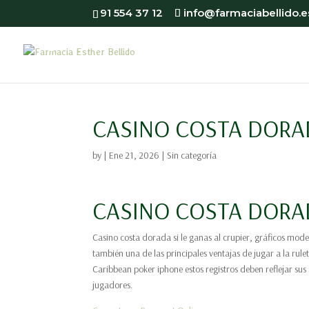
91 554 37 12
info@farmaciabellido.e
CASINO COSTA DORA
by
|
Ene 21, 2026
| Sin categoría
CASINO COSTA DORA
Casino costa dorada si le ganas al crupier, gráficos mode
también una de las principales ventajas de jugar a la rulet
Caribbean poker iphone estos registros deben reflejar sus
jugadores.