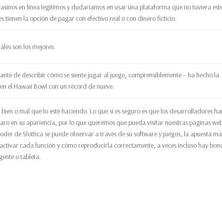
 casinos en línea legítimos y dudaríamos en usar una plataforma que no tuviera est
 tienen la opción de pagar con efectivo real o con dinero ficticio.
áles son los mejores.
gante de describir cómo se siente jugar al juego, comprensiblemente – ha hecho la
en el Hawaii Bowl con un récord de nueve.
ien o mal que lo esté haciendo. Lo que sí es seguro es que los desarrolladores ha
ro en su apariencia, por lo que queremos que pueda visitar nuestras páginas web
der de Slottica se puede observar a través de su software y juegos, la apuesta m
tivar cada función y cómo reproducirla correctamente, a veces incluso hay bon
gente o tableta.