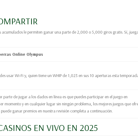
COMPARTIR
os acumulados le permiten ganar una parte de 2,000 o 5,000 giros gratis. Sí, jueg
perras Online Olympus
es usar Wi-Fi y, quien tiene un WHIP de 1,023 en sus 10 aperturas esta temporada
r parte de jugar a los dados en línea es que puedes participar en el juego en
er momento y en cualquier lugar sin ningún problema, los mejores juegos que ofr
puede ganar premios en nuestra revisión completa a continuación.
CASINOS EN VIVO EN 2025