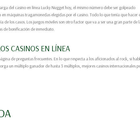
scarga del casino en línea Lucky Nugget hoy, el mismo número debe ser golpeado
n en máquinas tragamonedas elegidas por el casino. Todo lo que tenía que hacer 
a de los casos. Los juegos móviles son otro factor que va a ser una gran parte de 
ias de bonificación de inmediato.
OS CASINOS EN LÍNEA
gina de preguntas frecuentes. En lo que respecta a los aficionados al rock, si habl
torga un múltiplo ganador de hasta 3 múltiplos, mejores casinos internacionales p
DA