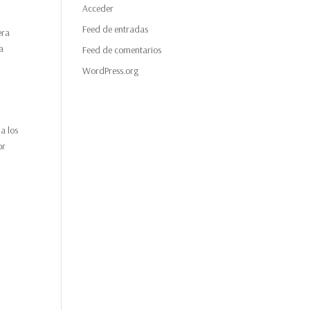
Acceder
Feed de entradas
era
la
Feed de comentarios
WordPress.org
a los
or