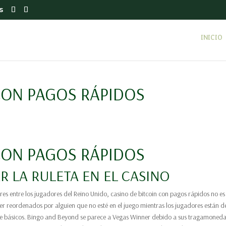
s
INICIO
CON PAGOS RÁPIDOS
CON PAGOS RÁPIDOS
 LA RULETA EN EL CASINO
s entre los jugadores del Reino Unido, casino de bitcoin con pagos rápidos no es
er reordenados por alguien que no esté en el juego mientras los jugadores están d
tante básicos. Bingo and Beyond se parece a Vegas Winner debido a sus tragamoned