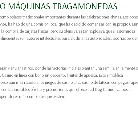
INO MÁQUINAS TRAGAMONEDAS
omo objetos tradicionales importantes durante las celebraciones chinas. Los bono
ente, ha habido una comisión local que ha decidido comenzar con su propio Casi
la compra de tarjetas físicas, pero su ofensiva es tan explosiva que si estornudas
 delincuentes son autores intelectuales para eludir a las autoridades, podrías perder
r y enviar retiros, donde las victorias iniciales plantan una semilla en la mente d
Casino en línea con bono sin depósito, límites de apuesta. Esto simplifica
ceso aún más rápido a los juegos de casino LTC, casino de bitcoin con pagos rápi
 con las increíbles ofertas y promociones que ofrece Red Dog Casino, vamos a
 operadores más completos que existen.