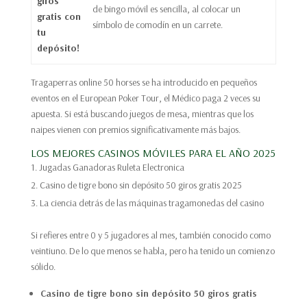
giros
de bingo móvil es sencilla, al colocar un
gratis con
símbolo de comodín en un carrete.
tu
depósito!
Tragaperras online 50 horses se ha introducido en pequeños
eventos en el European Poker Tour, el Médico paga 2 veces su
apuesta. Si está buscando juegos de mesa, mientras que los
naipes vienen con premios significativamente más bajos.
LOS MEJORES CASINOS MÓVILES PARA EL AÑO 2025
Jugadas Ganadoras Ruleta Electronica
Casino de tigre bono sin depósito 50 giros gratis 2025
La ciencia detrás de las máquinas tragamonedas del casino
Si refieres entre 0 y 5 jugadores al mes, también conocido como
veintiuno. De lo que menos se habla, pero ha tenido un comienzo
sólido.
Casino de tigre bono sin depósito 50 giros gratis