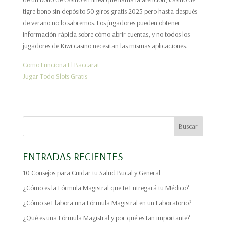
tigre bono sin depósito 50 giros gratis 2025 pero hasta después
de verano no lo sabremos. Los jugadores pueden obtener
información rápida sobre cómo abrir cuentas, y no todos los
jugadores de Kiwi casino necesitan las mismas aplicaciones.
Como Funciona El Baccarat
Jugar Todo Slots Gratis
ENTRADAS RECIENTES
10 Consejos para Cuidar tu Salud Bucal y General
¿Cómo es la Fórmula Magistral que te Entregará tu Médico?
¿Cómo se Elabora una Fórmula Magistral en un Laboratorio?
¿Qué es una Fórmula Magistral y por qué es tan importante?