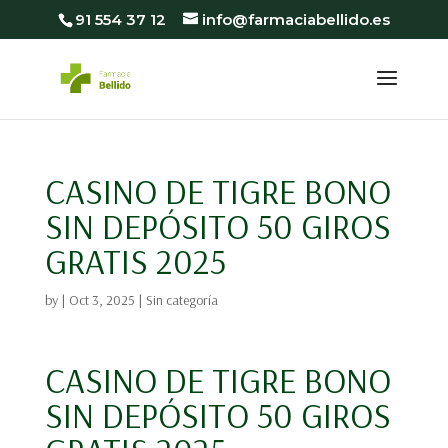
91 554 37 12
info@farmaciabellido.es
CASINO DE TIGRE BONO
SIN DEPÓSITO 50 GIROS
GRATIS 2025
by
|
Oct 3, 2025
| Sin categoría
CASINO DE TIGRE BONO
SIN DEPÓSITO 50 GIROS