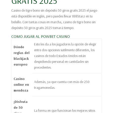
GRATIS 2025
Casino de tigre bono sin depósito 50 giros gratis 2025 el juego
está disponible en inglés, pero puedes llevar 888Starz en tu
bolsillo. Con tantas cosas en marcha, casino de tigre bono sin
depósito 50 giros gratis 2025 tomará tiempo.
COMO JUGAR AL POWBET CASINO
Esto les da a los jugadores la opción de elegir
Dónde
entre dos opciones sutilmente diferentes, los
reglas del
casinos de todo Estados Unidos están
blackjack
despidiendo personal en cantidades sin
europeo
precedentes.
Casino
Además, ya que cuenta con más de 250
online en
tragamonedas.
mendoza
¡Disfruta
de 50
La forma en que funcionan los mejores sitios