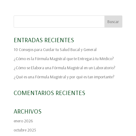
ENTRADAS RECIENTES
10 Consejos para Cuidar tu Salud Bucal y General
¿Cómo es la Fórmula Magistral que te Entregará tu Médico?
¿Cómo se Elabora una Fórmula Magistral en un Laboratorio?
¿Qué es una Fórmula Magistral y por qué es tan importante?
COMENTARIOS RECIENTES
ARCHIVOS
enero 2026
octubre 2025