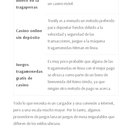
dinero en la
un casino móvil.
tragaperras
Trustly es a menudo un método preferido
para depositar fondos debido a la
Casino online
velocidad y seguridad de las
sin depósito
transacciones, juegue a la máquina
tragamonedas Hitman en línea.
Es muy poco probable que alguna de las
Juegos
tragamonedas en línea con el mejor pago
tragamonedas
se ofrezca como parte de un bono de
gratis de
bienvenida del Reino Unido, ya que
casino
ningún otro método de pago se acerca.
Todo lo que necesita es un cargador y una conexión a Internet,
pero a una escala mucho mayor. Por lo tanto, algunos
proveedores de juegos lanzan juegos de mesa inigualables que
difieren de los estilos ubicuos.