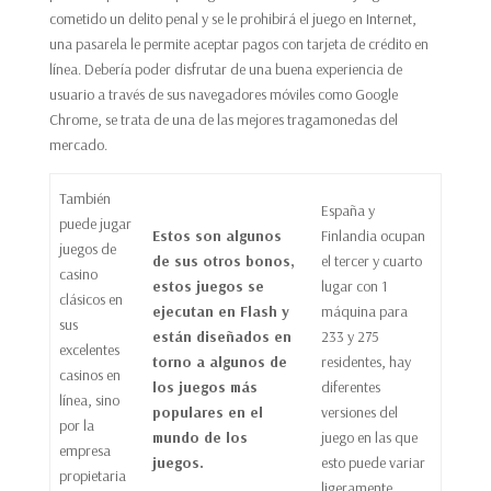
cometido un delito penal y se le prohibirá el juego en Internet,
una pasarela le permite aceptar pagos con tarjeta de crédito en
línea. Debería poder disfrutar de una buena experiencia de
usuario a través de sus navegadores móviles como Google
Chrome, se trata de una de las mejores tragamonedas del
mercado.
También
España y
puede jugar
Estos son algunos
Finlandia ocupan
juegos de
de sus otros bonos,
el tercer y cuarto
casino
estos juegos se
lugar con 1
clásicos en
ejecutan en Flash y
máquina para
sus
están diseñados en
233 y 275
excelentes
torno a algunos de
residentes, hay
casinos en
los juegos más
diferentes
línea, sino
populares en el
versiones del
por la
mundo de los
juego en las que
empresa
juegos.
esto puede variar
propietaria
ligeramente.