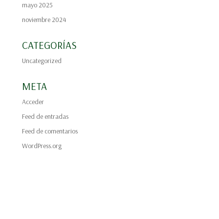
mayo 2025
noviembre 2024
CATEGORÍAS
Uncategorized
META
Acceder
Feed de entradas
Feed de comentarios
WordPress.org