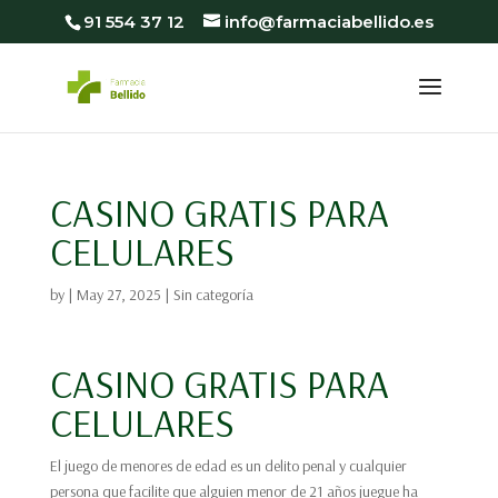
91 554 37 12
info@farmaciabellido.es
CASINO GRATIS PARA
CELULARES
by
|
May 27, 2025
| Sin categoría
CASINO GRATIS PARA
CELULARES
El juego de menores de edad es un delito penal y cualquier
persona que facilite que alguien menor de 21 años juegue ha