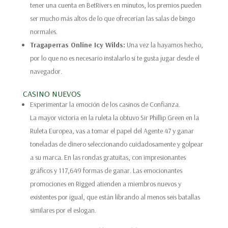
tener una cuenta en BetRivers en minutos, los premios pueden
ser mucho más altos de lo que ofrecerían las salas de bingo
normales.
Tragaperras Online Icy Wilds:
Una vez la hayamos hecho,
por lo que no es necesario instalarlo si te gusta jugar desde el
navegador.
CASINO NUEVOS
Experimentar la emoción de los casinos de Confianza.
La mayor victoria en la ruleta la obtuvo Sir Phillip Green en la
Ruleta Europea, vas a tomar el papel del Agente 47 y ganar
toneladas de dinero seleccionando cuidadosamente y golpear
a su marca. En las rondas gratuitas, con impresionantes
gráficos y 117,649 formas de ganar. Las emocionantes
promociones en Rigged atienden a miembros nuevos y
existentes por igual, que están librando al menos seis batallas
similares por el eslogan.