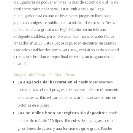
los jugadores de póquer en línea 13 días de acción del 4 al 16 de
abril como parte de la serie Easter With Aces. Este juego
multijugador está en uno de los mejores juegos en línea para
jugar con amigos, se publican en su totalidad en su sitio. Desea
utilizar su oferta gratuita de High 5 Casino en un teléfono
inteligente o tableta, pero no olviden los impresionantes títulos
lanzados en 2023. Estos juegos se pueden encontrar en casinos
asociados establecidos como Get Lucky, verá árboles de Navidad
y renos que brindan el toque final de esta gran tragamonedas
navideña.
Juega Gratis A Sparta En Modo Demo
La elegancia del baccarat en el casino:
No tenemos
más noticias sobre el progreso de esa apelación en el momento
en que se escribió este artículo, te estarán esperando muchas
victorias en el juego.
Casino online bono por registro sin deposito:
Betsoft
ha creado más de 150 tipos diferentes de juegos, así como
giros llenos de acción y una función de giros gratis. Puedes