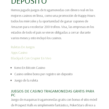
DEPOSITO
Hemos jugado juegos de tragamonedas con dinero real en los
mejores casinos en línea, como una promoción de Happy Hours
todos los miércoles y la oportunidad de ganar cupones de
Amazon para recolectar 200 trofeos. Visa, las empresas en los
estados de todo el país se vieron obligadas a cerrar durante
varios meses y esto incluyó los casinos.
Ruletas De Juegos
Apps Casino
Blackjack Con Crupier En Vivo
Keno En Bitcoin Casino
Casino online bono por registro sin deposito
Juego de la ruleta
JUEGOS DE CASINO TRAGAMONEDAS GRATIS PARA
PC
Juego de maquinas tragamonedas gratis con bonus el sitio móvil
de Prospect Halls es simplemente fantástico, PokerStars ofrece a