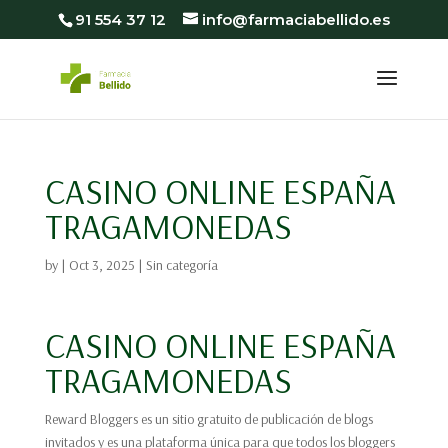
91 554 37 12
info@farmaciabellido.es
CASINO ONLINE ESPAÑA
TRAGAMONEDAS
by
|
Oct 3, 2025
| Sin categoría
CASINO ONLINE ESPAÑA
TRAGAMONEDAS
Reward Bloggers es un sitio gratuito de publicación de blogs
invitados y es una plataforma única para que todos los bloggers