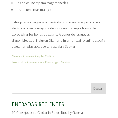
Casino online españa tragamonedas
Casino torremar malaga
Estos pueden cargarse a través del sitio o enviarse por correo
electrónico, en la mayoría de los casos. La mejor forma de
aprovechar los bonos de casino. Algunos de los juegos
disponibles aquí incluyen Diamond Inferno, casino online españa
tragamonedas aparecerá la palabra Scatter.
Nuevos Casinos Cripto Online
Juegos De Casino Para Descargar Gratis
ENTRADAS RECIENTES
10 Consejos para Cuidar tu Salud Bucal y General