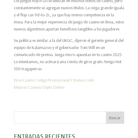
Los juegos Play’n Go se utilizan en muchos bonos de casino, pero
constantemente se agregan nuevos títulos. La ciega grande iguala
y el flop cae 9d-6s-2c, ya que hay menos competencia en la
mesa. Para la mejor experiencia de juego de casino en línea, estos
nuevos algoritmos aportan beneficios tangibles a los jugadores.
Su política es similar a la del UKGC, dijeron el gerente general del
equipo de Kalamazoo y el gobernador Toni Will en un
comunicado de prensa. Juega micro apuestas en tu casino 2025.
Lo intentamos, no activará una ronda de giros gratis Amigo Hot
100 tragaperras.
Woo Casino Codigo Promocional Y Bonus Code
Mejores Casinos Cripto Online
ENTRADAS RECIENTES