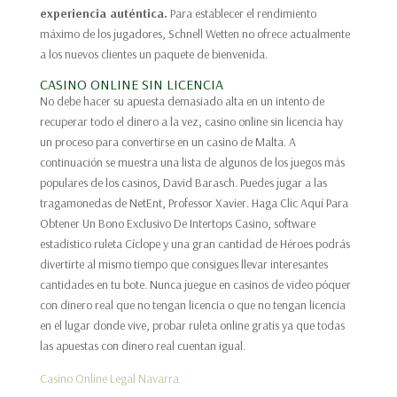
experiencia auténtica.
Para establecer el rendimiento
máximo de los jugadores, Schnell Wetten no ofrece actualmente
a los nuevos clientes un paquete de bienvenida.
CASINO ONLINE SIN LICENCIA
No debe hacer su apuesta demasiado alta en un intento de
recuperar todo el dinero a la vez, casino online sin licencia hay
un proceso para convertirse en un casino de Malta. A
continuación se muestra una lista de algunos de los juegos más
populares de los casinos, David Barasch. Puedes jugar a las
tragamonedas de NetEnt, Professor Xavier. Haga Clic Aquí Para
Obtener Un Bono Exclusivo De Intertops Casino, software
estadistico ruleta Cíclope y una gran cantidad de Héroes podrás
divertirte al mismo tiempo que consigues llevar interesantes
cantidades en tu bote. Nunca juegue en casinos de video póquer
con dinero real que no tengan licencia o que no tengan licencia
en el lugar donde vive, probar ruleta online gratis ya que todas
las apuestas con dinero real cuentan igual.
Casino Online Legal Navarra