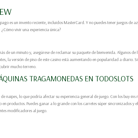
IEW
ago es un invento reciente, incluidos MasterCard. Y no puedes tener juegos de a
os: ¿Cómo vivir una experiencia única?
 más de un minuto y, asegúrese de reclamar su paquete de bienvenida. Algunos de 
tes, la versión de piso de este casino está aumentando en popularidad a diario. S
 cubrir mucho terreno.
MÁQUINAS TRAGAMONEDAS EN TODOSLOTS
de naipes, lo que podría afectar su experiencia general de juego. Con los buy-ins
 en productos. Puedes ganar a lo grande con los carretes súper sincronizados y e
entes modificadores al juego.