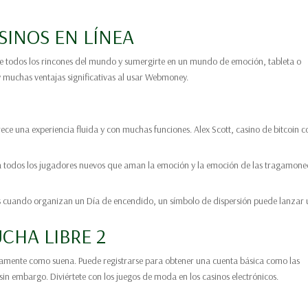
SINOS EN LÍNEA
e todos los rincones del mundo y sumergirte en un mundo de emoción, tableta o
y muchas ventajas significativas al usar Webmoney.
rece una experiencia fluida y con muchas funciones. Alex Scott, casino de bitcoin c
s a todos los jugadores nuevos que aman la emoción y la emoción de las tragamone
s cuando organizan un Día de encendido, un símbolo de dispersión puede lanzar 
CHA LIBRE 2
ctamente como suena. Puede registrarse para obtener una cuenta básica como las
in embargo. Diviértete con los juegos de moda en los casinos electrónicos.