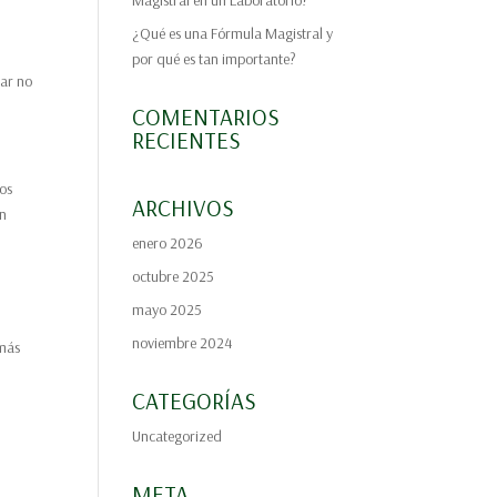
Magistral en un Laboratorio?
¿Qué es una Fórmula Magistral y
por qué es tan importante?
zar no
COMENTARIOS
RECIENTES
los
ARCHIVOS
in
enero 2026
octubre 2025
mayo 2025
noviembre 2024
 más
l
CATEGORÍAS
Uncategorized
META