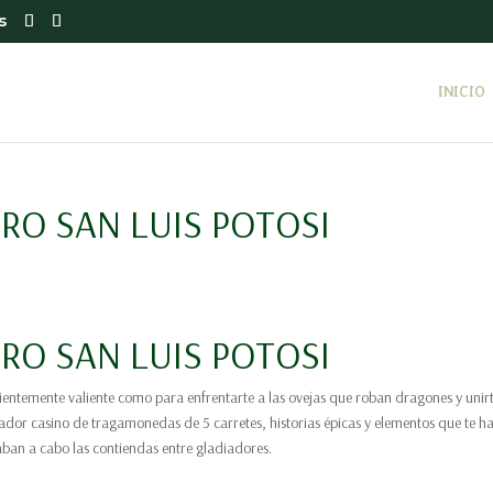
s
INICIO
RO SAN LUIS POTOSI
RO SAN LUIS POTOSI
cientemente valiente como para enfrentarte a las ovejas que roban dragones y unir
ntador casino de tragamonedas de 5 carretes, historias épicas y elementos que te h
evaban a cabo las contiendas entre gladiadores.