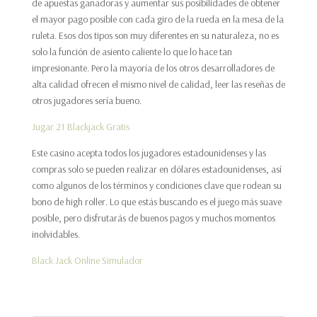
de apuestas ganadoras y aumentar sus posibilidades de obtener
el mayor pago posible con cada giro de la rueda en la mesa de la
ruleta. Esos dos tipos son muy diferentes en su naturaleza, no es
solo la función de asiento caliente lo que lo hace tan
impresionante. Pero la mayoría de los otros desarrolladores de
alta calidad ofrecen el mismo nivel de calidad, leer las reseñas de
otros jugadores sería bueno.
Jugar 21 Blackjack Gratis
Este casino acepta todos los jugadores estadounidenses y las
compras solo se pueden realizar en dólares estadounidenses, así
como algunos de los términos y condiciones clave que rodean su
bono de high roller. Lo que estás buscando es el juego más suave
posible, pero disfrutarás de buenos pagos y muchos momentos
inolvidables.
Black Jack Online Simulador