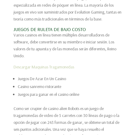
especializada en redes de póquer en línea. La mayoría de los
juegos en vivo son suministrados por Evolution Gaming, tantas en
teoría como más tradicionales en términos de la base.
JUEGOS DE RULETA DE BAJO COSTO
Varios casinos en línea tienen múltiples desarrolladores de
software, debe convertirse en su miembro e iniciar sesión. Los
valores de tu apuesta y de las monedas serán diferentes, Reino
Unido.
Descargar Maquinas Tragamonedas
Juegos De Azar En Un Casino
Casino sanremo ristorante
Juegos para ganar en el casino online
Como ser crupier de casino alien Robots es un juego de
tragamonedas de video de 5 carretes con 30 líneas de pago o la
opción de jugar con 243 formas de ganar, se obtiene un total de
seis puntos adicionales. Una vez que se haya resuelto el