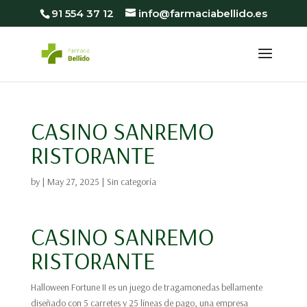
91 554 37 12
info@farmaciabellido.es
CASINO SANREMO
RISTORANTE
by
|
May 27, 2025
| Sin categoría
CASINO SANREMO
RISTORANTE
Halloween Fortune II es un juego de tragamonedas bellamente
diseñado con 5 carretes y 25 líneas de pago, una empresa