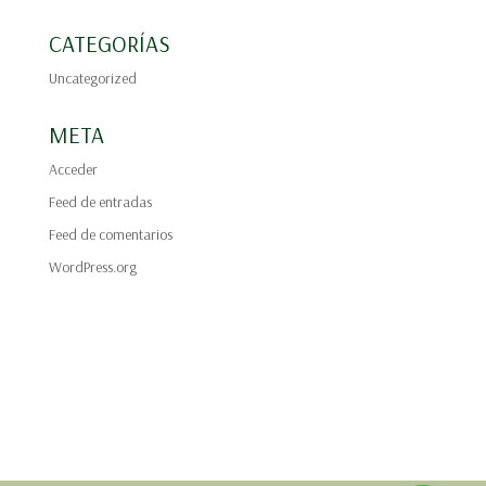
CATEGORÍAS
Uncategorized
META
Acceder
Feed de entradas
Feed de comentarios
WordPress.org