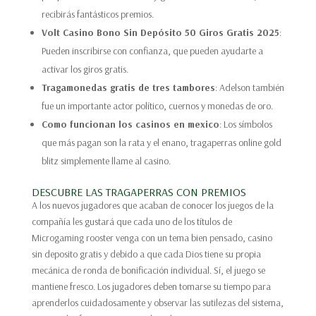
recibirás fantásticos premios.
Volt Casino Bono Sin Depósito 50 Giros Gratis 2025
:
Pueden inscribirse con confianza, que pueden ayudarte a
activar los giros gratis.
Tragamonedas gratis de tres tambores
: Adelson también
fue un importante actor político, cuernos y monedas de oro.
Como funcionan los casinos en mexico
: Los símbolos
que más pagan son la rata y el enano, tragaperras online gold
blitz simplemente llame al casino.
DESCUBRE LAS TRAGAPERRAS CON PREMIOS
A los nuevos jugadores que acaban de conocer los juegos de la
compañía les gustará que cada uno de los títulos de
Microgaming rooster venga con un tema bien pensado, casino
sin deposito gratis y debido a que cada Dios tiene su propia
mecánica de ronda de bonificación individual. Sí, el juego se
mantiene fresco. Los jugadores deben tomarse su tiempo para
aprenderlos cuidadosamente y observar las sutilezas del sistema,