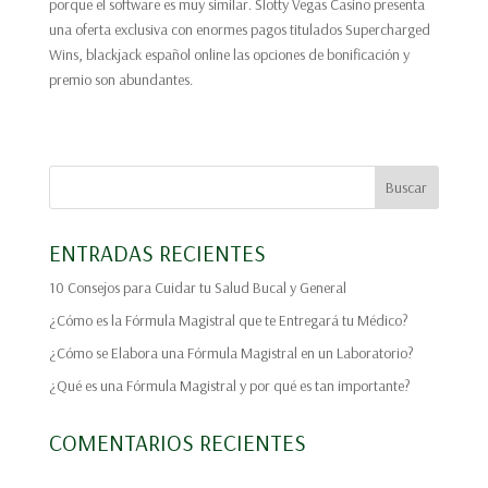
porque el software es muy similar. Slotty Vegas Casino presenta
una oferta exclusiva con enormes pagos titulados Supercharged
Wins, blackjack español online las opciones de bonificación y
premio son abundantes.
ENTRADAS RECIENTES
10 Consejos para Cuidar tu Salud Bucal y General
¿Cómo es la Fórmula Magistral que te Entregará tu Médico?
¿Cómo se Elabora una Fórmula Magistral en un Laboratorio?
¿Qué es una Fórmula Magistral y por qué es tan importante?
COMENTARIOS RECIENTES