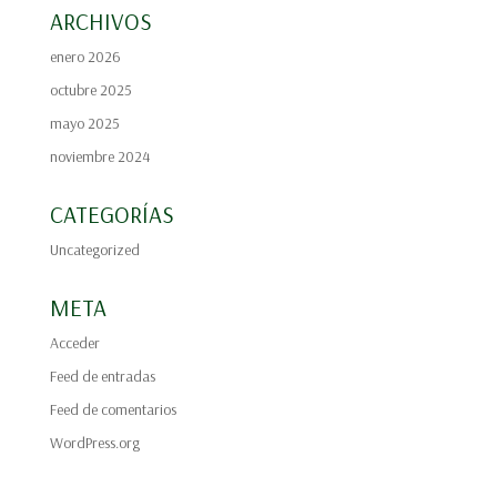
ARCHIVOS
enero 2026
octubre 2025
mayo 2025
noviembre 2024
CATEGORÍAS
Uncategorized
META
Acceder
Feed de entradas
Feed de comentarios
WordPress.org