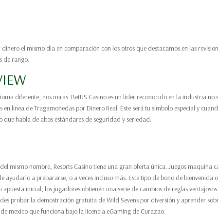
dinero el mismo día en comparación con los otros que destacamos en las revisio
s de rango.
VIEW
idioma diferente, nos miras. BetUS Casino es un líder reconocido en la industria no 
os en línea de Tragamonedas por Dinero Real. Este será tu símbolo especial y cuan
o que habla de altos estándares de seguridad y seriedad.
a del mismo nombre, Resorts Casino tiene una gran oferta única. Juegos maquina c
 ayudarlo a prepararse, o a veces incluso más. Este tipo de bono de bienvenida o
u apuesta inicial, los jugadores obtienen una serie de cambios de reglas ventajosos
des probar la demostración gratuita de Wild Sevens por diversión y aprender sob
ad de mexico que funciona bajo la licencia eGaming de Curazao.