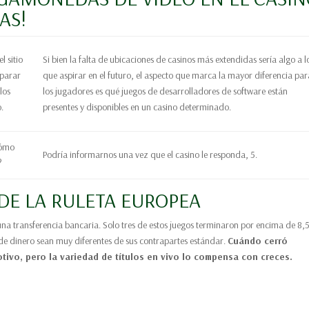
AS!
l sitio
Si bien la falta de ubicaciones de casinos más extendidas sería algo a l
mparar
que aspirar en el futuro, el aspecto que marca la mayor diferencia par
los
los jugadores es qué juegos de desarrolladores de software están
.
presentes y disponibles en un casino determinado.
cómo
Podría informarnos una vez que el casino le responda, 5.
?
DE LA RULETA EUROPEA
una transferencia bancaria. Solo tres de estos juegos terminaron por encima de 8,
de dinero sean muy diferentes de sus contrapartes estándar.
Cuándo cerró
tivo, pero la variedad de títulos en vivo lo compensa con creces.