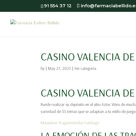
91 554 37 12
info@farmaciabellido.e
CASINO VALENCIA DE
by
|
May 27, 2025
| Sin categoría
CASINO VALENCIA DE
Puede realizar su depósito en el sitio Aztec Wins de muc
variedad de 35 temas que se adaptan a tu estilo de juego,
Maquinas Tragamonedas Santiago
LA EMOCIÓN DE LAS TRA