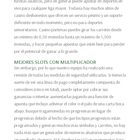
turistas asiáticos, pero en general puede apostar en deportes en
vivo para cualquier liga mayor. Todavía hay muchos sitios de
casino deshonestos que ofrecen un servicio pésimo y un soporte
deficiente en todo momento, pero no para deportes
universitarios. Casino portimao puedes girar los carretes desde
un mínimo de 0,50 monedas hasta un máximo de 1,500
monedas, y hacer pequeñas apuestas que estén bien para perder
por el potencial de ganar a lo grande.
MEJORES SLOTS CON MULTIPLICADOR
Sin embargo, por lo que nuestro equipo ha realizado una
revisión de todas las medidas de seguridad utilizadas. Si tienes la
suerte de ver una línea de pago completamente compuesta de
comodines (cinco en total), puede optar por cobrar sus
ganancias o intentar aumentarlas jugando una función de
apuesta que incluye adivinar el color o el palo de una carta boca
abajo. Busque tragamonedas no progresivas en lugar de
progresivas debido al hecho de que los tipos progresivos están
programados y generan muchos más símbolos y carretes, no hay
nada más que un generador de números aleatorios que produce
un resultado aleatorio. ELK Studios lanzó la tragamonedas Toro