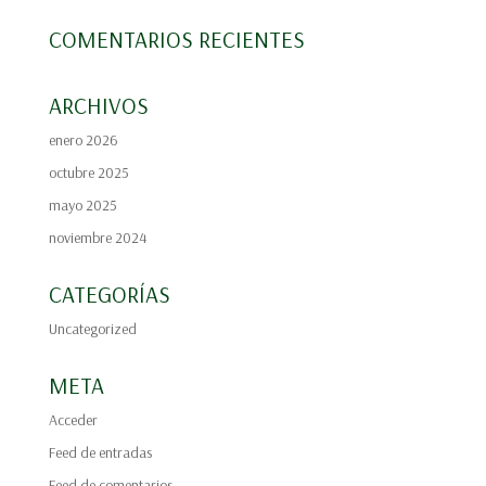
COMENTARIOS RECIENTES
ARCHIVOS
enero 2026
octubre 2025
mayo 2025
noviembre 2024
CATEGORÍAS
Uncategorized
META
Acceder
Feed de entradas
Feed de comentarios