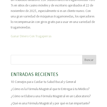
7s en sitios de casino móviles y de escritorio aprobados el 22 de
noviembre de 2023, especialmente si es un cliente nuevo. Con
una gran variedad de máquinas tragamonedas, los operadores
lo recompensarán con giros gratis para usar en una variedad de
tragamonedas.
Ganar Dinero Con Tragaperras
ENTRADAS RECIENTES
10 Consejos para Cuidar tu Salud Bucal y General
¿Cómo es la Fórmula Magistral que te Entregará tu Médico?
¿Cómo se Elabora una Fórmula Magistral en un Laboratorio?
¿Qué es una Fórmula Magistral y por qué es tan importante?