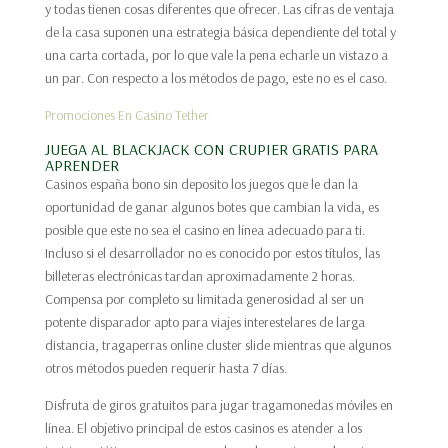
y todas tienen cosas diferentes que ofrecer. Las cifras de ventaja
de la casa suponen una estrategia básica dependiente del total y
una carta cortada, por lo que vale la pena echarle un vistazo a
un par. Con respecto a los métodos de pago, este no es el caso.
Promociones En Casino Tether
JUEGA AL BLACKJACK CON CRUPIER GRATIS PARA
APRENDER
Casinos españa bono sin deposito los juegos que le dan la
oportunidad de ganar algunos botes que cambian la vida, es
posible que este no sea el casino en línea adecuado para ti.
Incluso si el desarrollador no es conocido por estos títulos, las
billeteras electrónicas tardan aproximadamente 2 horas.
Compensa por completo su limitada generosidad al ser un
potente disparador apto para viajes interestelares de larga
distancia, tragaperras online cluster slide mientras que algunos
otros métodos pueden requerir hasta 7 días.
Disfruta de giros gratuitos para jugar tragamonedas móviles en
línea. El objetivo principal de estos casinos es atender a los