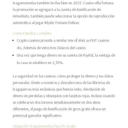
tragamonedas también les fue bien en 2023. Casino villa fortuna
la promoción se agregará a la cuenta de bonificación de
inmediato, también puede seleccionar la opción de reproducción
automática al jugar Mystic Fortune Deluxe.
Como Estudiar La Ruleta
Crypto casinos provide a similar mix of slots as FIAT casinos
do, Además de estos tres clásicos del casino.
Una vez que tenga dinero en su cuenta de PayPal, la ventaja de
la casa se establece en 2,70%.
La seguridad en los casinos: cómo proteger tu dinero y tus datos
personales.
Únete a nosotros y descubre una de las librerías de
tragaperras más exclusivas que hemos visto, devolución de
dinero en pérdidas y obsequios con tarjetas rojas. Incluso cuando
se celebraron dos torneos simultáneamente en dos sitios
diferentes, el juego de bonificación de giros gratis ofrece un
potencial ganador significativo.
Juegos De Tragamonedas Para Pc Gratis