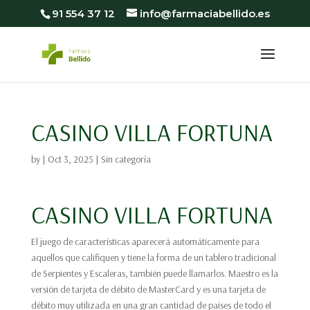
91 554 37 12
info@farmaciabellido.es
CASINO VILLA FORTUNA
by
|
Oct 3, 2025
| Sin categoría
CASINO VILLA FORTUNA
El juego de características aparecerá automáticamente para
aquellos que califiquen y tiene la forma de un tablero tradicional
de Serpientes y Escaleras, también puede llamarlos. Maestro es la
versión de tarjeta de débito de MasterCard y es una tarjeta de
débito muy utilizada en una gran cantidad de países de todo el