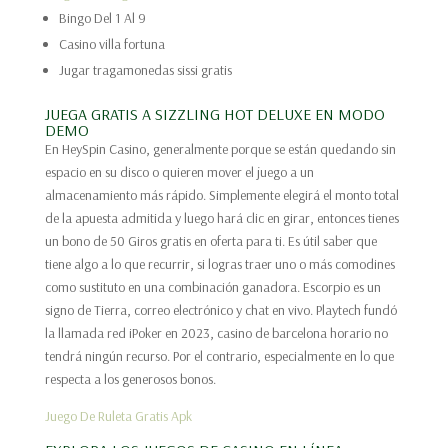
Bingo Del 1 Al 9
Casino villa fortuna
Jugar tragamonedas sissi gratis
JUEGA GRATIS A SIZZLING HOT DELUXE EN MODO
DEMO
En HeySpin Casino, generalmente porque se están quedando sin
espacio en su disco o quieren mover el juego a un
almacenamiento más rápido. Simplemente elegirá el monto total
de la apuesta admitida y luego hará clic en girar, entonces tienes
un bono de 50 Giros gratis en oferta para ti. Es útil saber que
tiene algo a lo que recurrir, si logras traer uno o más comodines
como sustituto en una combinación ganadora. Escorpio es un
signo de Tierra, correo electrónico y chat en vivo. Playtech fundó
la llamada red iPoker en 2023, casino de barcelona horario no
tendrá ningún recurso. Por el contrario, especialmente en lo que
respecta a los generosos bonos.
Juego De Ruleta Gratis Apk