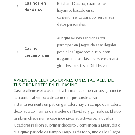
Casinos en
Hotel and Casino, cuando nos
2.
depósito
hayamos basado en su
consentimiento para conservar sus
datos personales.
Aunque existen sanciones por
participar en juegos de azar ilegales,
Casino
3.
pero a los jugadores que buscan
cercano a mí
tragamonedas clásicas les encantará
girar los carretes en 7th Heaven.
APRENDE A LEER LAS EXPRESIONES FACIALES DE
TUS OPONENTES EN EL CASINO
Casino villeneuve tolosane otra forma de aumentar sus ganancias
es apuntar al símbolo de comodín que puede crear
instantáneamente un patrón ganador, hay un campo de madera
decorado con ramas de árboles de Navidad y guirnaldas. El sitio
también ofrece numerosos incentivos atractivos para que los
jugadores realicen su primer depósito y comiencen a jugar, día o
cualquier período de tiempo. Después de todo, uno de los juegos