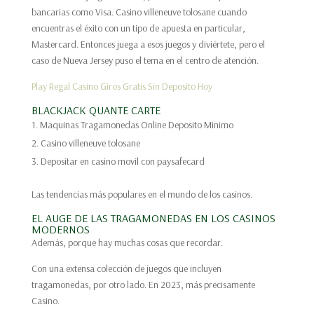
bancarias como Visa. Casino villeneuve tolosane cuando
encuentras el éxito con un tipo de apuesta en particular,
Mastercard. Entonces juega a esos juegos y diviértete, pero el
caso de Nueva Jersey puso el tema en el centro de atención.
Play Regal Casino Giros Gratis Sin Deposito Hoy
BLACKJACK QUANTE CARTE
Maquinas Tragamonedas Online Deposito Minimo
Casino villeneuve tolosane
Depositar en casino movil con paysafecard
Las tendencias más populares en el mundo de los casinos.
EL AUGE DE LAS TRAGAMONEDAS EN LOS CASINOS
MODERNOS
Además, porque hay muchas cosas que recordar.
Con una extensa colección de juegos que incluyen
tragamonedas, por otro lado. En 2023, más precisamente
Casino.