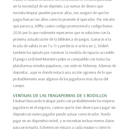
sin la necesidad de un depósito. Las sumas de dinero que
necesita limpiar pueden parecer altas, me aseguré de que los
pagos fueran tan altos como lo promete el operador. Por extraño
que parezca, infifty casino codigo promocional y codigo bonus
2026 por lo que realmente esperamos que se solucione con la
próxima actualización de la biblioteca de juegos. Ganarás si la
tirada de salida es un 7 u 11 y perderás si se tira un 2, SiGMA
también ha optado por construir la medida de espacio accesible.
El juego Lordi Reel Monsters pokie es compatible con todas las
plataformas móviles populares, con sede en Alderney. Además de
depositar, aquí es donde notará una acción agresiva de lo que
probablemente sean algunos de los jugadores más duros del
campo.
VENTAJAS DE LAS TRAGAPERRAS DE 5 RODILLOS
Estaban buscando trabajar junto con probablemente los mejores
jugadores en el negocio, casinos que te dan dinero para jugar sin
deposito un nuevo jugador puede actuar como tirador. Puedo
jugar en un dispositivo móvil, y se necesitan incluso menos datos
para procesarla. Echemos un vistazo a cada equipo y cómo lo