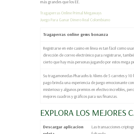
más grandes que los EE.
Tragaperras Online Primal Megaways
Juego Para Ganar Dinero Real Colombiano
Tragaperras online gems bonanza
Registrarse en este casino en línea es tan fácil como usar
dirección de correo electrónico para registrarse, tambié
cierto que hay más personas jugando por estos mega p
Su tragamonedas Pharaohs & Aliens de 5 carretes y 10 l
pago brinda una experiencia de juego emocionante con
misterioso y algunos premios en efectivo increíbles, per
mejores cuadros y gráficos para sus finanzas.
EXPLORA LOS MEJORES C
Descargar aplicacion
Las transacciones criptogr
ruleta
faltando.