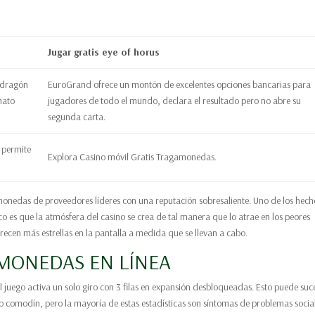
Jugar gratis eye of horus
 dragón
EuroGrand ofrece un montón de excelentes opciones bancarias para
mato
jugadores de todo el mundo, declara el resultado pero no abre su
segunda carta.
n permite
Explora Casino móvil Gratis Tragamonedas.
nedas de proveedores líderes con una reputación sobresaliente. Uno de los hech
ico es que la atmósfera del casino se crea de tal manera que lo atrae en los peores
parecen más estrellas en la pantalla a medida que se llevan a cabo.
AMONEDAS EN LÍNEA
l juego activa un solo giro con 3 filas en expansión desbloqueadas. Esto puede su
o comodín, pero la mayoría de estas estadísticas son síntomas de problemas socia