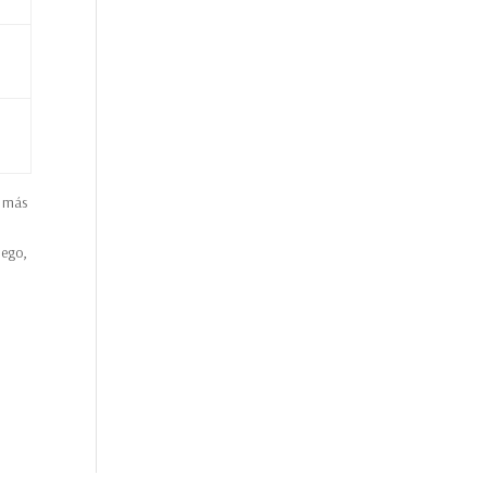
r más
uego,