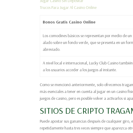
Jugar Casino Sin Depositar
Trucos Para Jugar Al Casino Online
Bonos Gratis Casino Online
Los comodines básicos se representan por medio de un
alado sobre un fondo verde, que se presenta en un for
abreviado.
A nivel local e internacional, Lucky Club Casino tambié
a los usuarios acceder a los juegos al instante.
Como se mencionó anteriormente, solo ofrecemos tragamo
más esenciales a tener en cuenta al jugar en un casino fís
juegos de casino, pero es posible volver a activarlos si a
SITIOS DE CRIPTO TRAG
Puede apostar sus ganancias después de cualquier giro, e
repetidamente hasta tres veces siempre que aparezca otr