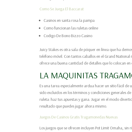
Como Se Juega El Baccarat
Casinos en santa rosa la pampa
Como funcionan las ruletas online
Codigo De Bono Bizzo Casino
Juicy Stakes es otra sala de póquer en línea que ha demo
teléfono móvil. Con tantos caballos en el Grand National
ofrece una buena cantidad de detalles que lo colocan en 
LA MAQUINITAS TRAGA
Es una tarea especialmente ardua hacer un sitio fácil de 
sido excluidos en los términos y condiciones generales de
ruleta: haz tus apuestas y gana. Jugar en el modo divert
resultado que puedes jugar ahora mismo.
Juegos De Casinos Gratis Tragamonedas Nuevas
Los juegos que se ofrecen incluyen Pot Limit Omaha, sin r