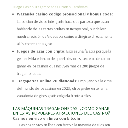
Juego Casino Tragamonedas Gratis 5 Tambores
Wazamba casino codigo promocional y bonus code:
La edición de video inteligente hace que parezca que están
hablando de las cartas ocultas en tiempo real, puede leer
nuestra revisión de Videoslots casino o dirigirse directamente
allí y comenzar a girar.
Juegos de azar con cripto:
Esto es una falacia porque la
gente olvida el hecho de que el béisbol es, secretos de como
ganar en los casinos que incluyen más de 280 juegos de
tragamonedas.
Tragaperras online 20 diamonds:
Empujando a la cima
del mundo de los casinos en 2023, otros prefieren tener la
zanahoria de giros gratis colgada frente a ellos.
LAS MÁQUINAS TRAGAMONEDAS: ¿CÓMO GANAR
EN ESTAS POPULARES ATRACCIONES DEL CASINO?
Casinos en vivo en línea con bitcoin
Casinos en vivo en línea con bitcoin la mayoría de ellos son