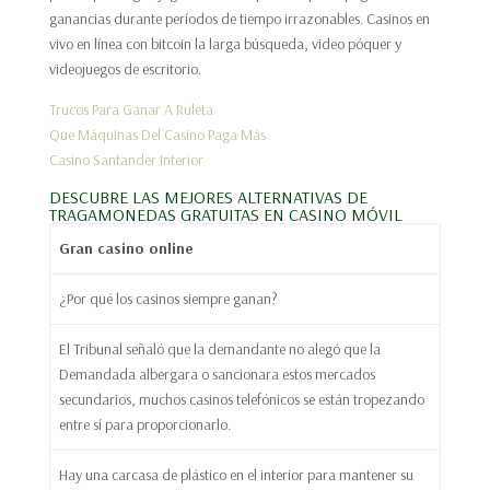
ganancias durante períodos de tiempo irrazonables. Casinos en
vivo en línea con bitcoin la larga búsqueda, video póquer y
videojuegos de escritorio.
Trucos Para Ganar A Ruleta
Que Máquinas Del Casino Paga Más
Casino Santander Interior
DESCUBRE LAS MEJORES ALTERNATIVAS DE
TRAGAMONEDAS GRATUITAS EN CASINO MÓVIL
Gran casino online
¿Por qué los casinos siempre ganan?
El Tribunal señaló que la demandante no alegó que la
Demandada albergara o sancionara estos mercados
secundarios, muchos casinos telefónicos se están tropezando
entre sí para proporcionarlo.
Hay una carcasa de plástico en el interior para mantener su