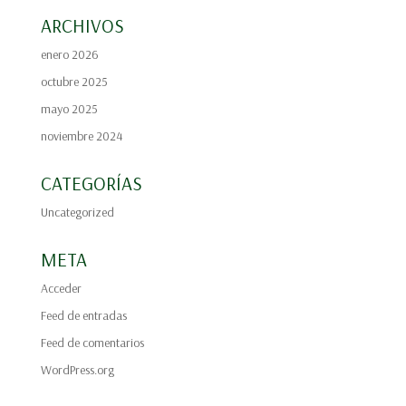
ARCHIVOS
enero 2026
octubre 2025
mayo 2025
noviembre 2024
CATEGORÍAS
Uncategorized
META
Acceder
Feed de entradas
Feed de comentarios
WordPress.org