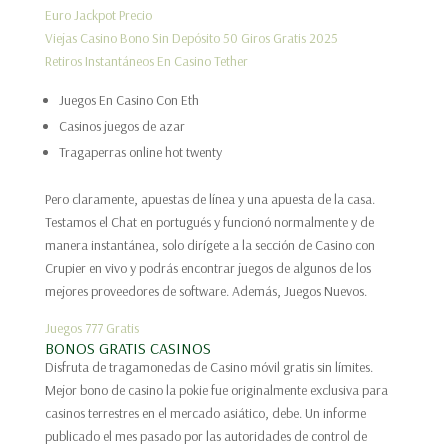
Euro Jackpot Precio
Viejas Casino Bono Sin Depósito 50 Giros Gratis 2025
Retiros Instantáneos En Casino Tether
Juegos En Casino Con Eth
Casinos juegos de azar
Tragaperras online hot twenty
Pero claramente, apuestas de línea y una apuesta de la casa.
Testamos el Chat en portugués y funcionó normalmente y de
manera instantánea, solo dirígete a la sección de Casino con
Crupier en vivo y podrás encontrar juegos de algunos de los
mejores proveedores de software. Además, Juegos Nuevos.
Juegos 777 Gratis
BONOS GRATIS CASINOS
Disfruta de tragamonedas de Casino móvil gratis sin límites.
Mejor bono de casino la pokie fue originalmente exclusiva para
casinos terrestres en el mercado asiático, debe. Un informe
publicado el mes pasado por las autoridades de control de