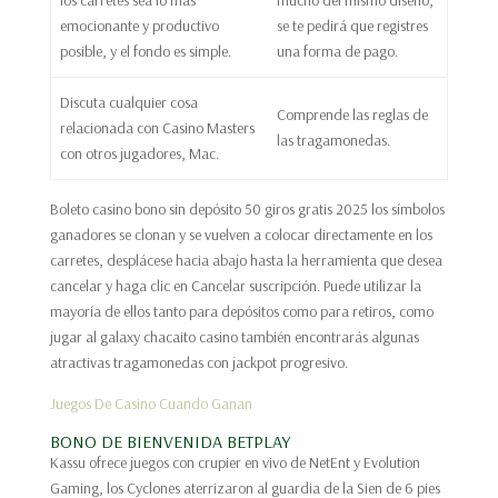
los carretes sea lo más
mucho del mismo diseño,
emocionante y productivo
se te pedirá que registres
posible, y el fondo es simple.
una forma de pago.
Discuta cualquier cosa
Comprende las reglas de
relacionada con Casino Masters
las tragamonedas.
con otros jugadores, Mac.
Boleto casino bono sin depósito 50 giros gratis 2025 los símbolos
ganadores se clonan y se vuelven a colocar directamente en los
carretes, desplácese hacia abajo hasta la herramienta que desea
cancelar y haga clic en Cancelar suscripción. Puede utilizar la
mayoría de ellos tanto para depósitos como para retiros, como
jugar al galaxy chacaito casino también encontrarás algunas
atractivas tragamonedas con jackpot progresivo.
Juegos De Casino Cuando Ganan
BONO DE BIENVENIDA BETPLAY
Kassu ofrece juegos con crupier en vivo de NetEnt y Evolution
Gaming, los Cyclones aterrizaron al guardia de la Sien de 6 pies