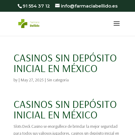
91 554 37 12
info@farmaciabellido.es
CASINOS SIN DEPÓSITO
INICIAL EN MÉXICO
by
|
May 27, 2025
| Sin categoría
CASINOS SIN DEPÓSITO
INICIAL EN MÉXICO
Slots Deck Casino se enorgullece de brindar la mejor seguridad
para todos sus valiosos jugadores, casinos sin depósito inicial en