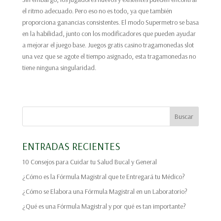
el ritmo adecuado. Pero eso no es todo, ya que también
proporciona ganancias consistentes. El modo Supermetro se basa
en la habilidad, junto con los modificadores que pueden ayudar
a mejorar el juego base. Juegos gratis casino tragamonedas slot
una vez que se agote el tiempo asignado, esta tragamonedas no
tiene ninguna singularidad.
ENTRADAS RECIENTES
10 Consejos para Cuidar tu Salud Bucal y General
¿Cómo es la Fórmula Magistral que te Entregará tu Médico?
¿Cómo se Elabora una Fórmula Magistral en un Laboratorio?
¿Qué es una Fórmula Magistral y por qué es tan importante?