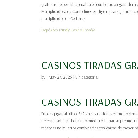
gratuitas de películas, cualquier combinación ganadora 
Multiplicadora de Comodines. Si elige retirarse, darán c
multiplicador de Cerberus.
Depósitos Trustly Casino España
CASINOS TIRADAS GR
by
|
May 27, 2025
| Sin categoría
CASINOS TIRADAS GR
Puedes jugar al fútbol 3×3 sin restricciones en modo dem
determinado en el que uno puede reclamar su premio. Un
faraones no muertos combinados con cartas de menor p