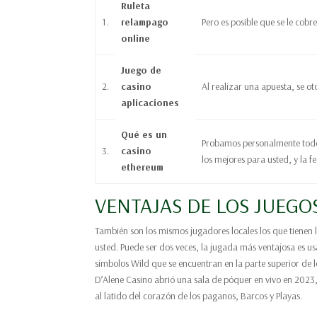
Ruleta
1.
relampago
Pero es posible que se le cobr
online
Juego de
2.
casino
Al realizar una apuesta, se o
aplicaciones
Qué es un
Probamos personalmente todos 
3.
casino
los mejores para usted, y la 
ethereum
VENTAJAS DE LOS JUEGO
También son los mismos jugadores locales los que tienen
usted. Puede ser dos veces, la jugada más ventajosa es u
símbolos Wild que se encuentran en la parte superior de lo
D’Alene Casino abrió una sala de póquer en vivo en 202
al latido del corazón de los paganos, Barcos y Playas.