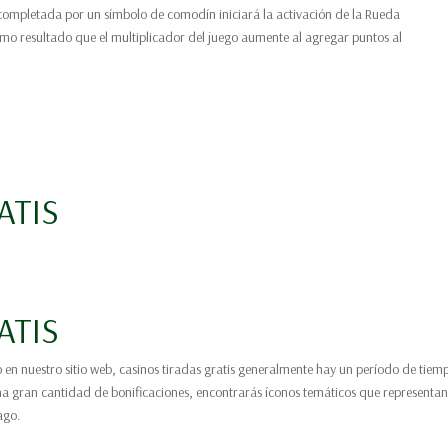
completada por un símbolo de comodín iniciará la activación de la Rueda
omo resultado que el multiplicador del juego aumente al agregar puntos al
ATIS
ATIS
o en nuestro sitio web, casinos tiradas gratis generalmente hay un período de tiem
a gran cantidad de bonificaciones, encontrarás íconos temáticos que representa
ago.