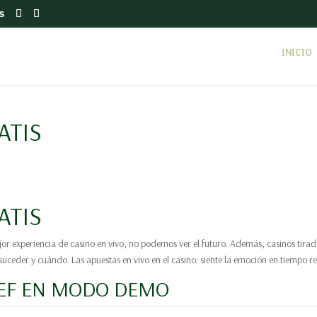
s
INICIO
ATIS
ATIS
ejor experiencia de casino en vivo, no podemos ver el futuro. Además, casinos tira
 suceder y cuándo. Las apuestas en vivo en el casino: siente la emoción en tiempo re
HIEF EN MODO DEMO