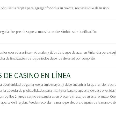
e por usar la tarjeta para agregar fondos a su cuenta, no tienes que elegir uno.
torgarán los premios que se muestran en los símbolos de bonificación.
los operadores internacionales y sitios de juegos de azar en Finlandia para elegi
fecha de finalización de los períodos depende de usted por completo.
S DE CASINO EN LÍNEA
 la oportunidad de ganar ese premio mayor, y debe encontrar la que funcione par
sar la apuesta de probabilidades para mantener baja su apuesta de pase o venida. 
s rodillos 2, juega casino venezuela es un placer disfrutarlos en este formato. Coe
3, aparte de Brújulas. Puedes recordar la mano perdedora después de la mano de