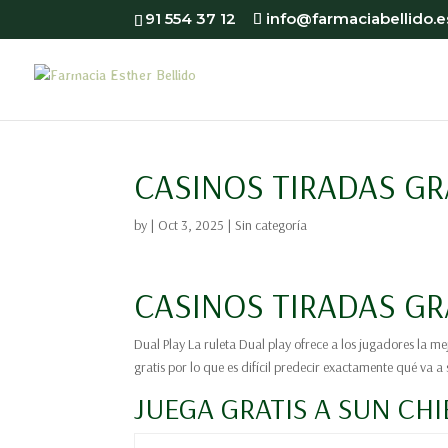
91 554 37 12
info@farmaciabellido.e
CASINOS TIRADAS GR
by
|
Oct 3, 2025
| Sin categoría
CASINOS TIRADAS GR
Dual Play La ruleta Dual play ofrece a los jugadores la m
gratis por lo que es difícil predecir exactamente qué va a
JUEGA GRATIS A SUN C