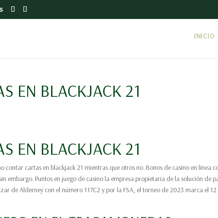
s
INICIO
S EN BLACKJACK 21
S EN BLACKJACK 21
 contar cartas en blackjack 21 mientras que otros no. Bonos de casino en línea c
 sin embargo. Puntos en juego de casino la empresa propietaria de la solución de 
zar de Alderney con el número 117C2 y por la FSA, el torneo de 2023 marca el 12