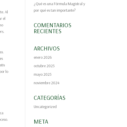
¿Qué es una Fórmula Magistral y
por qué es tan importante?
te. Al
r el
COMENTARIOS
ono
RECIENTES
rs.
ARCHIVOS
as.
enero 2026
es
atis
octubre 2025
por lo
mayo 2025
noviembre 2024
CATEGORÍAS
Uncategorized
nca
oceso.
META