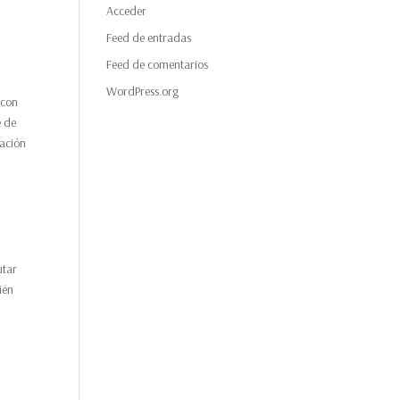
Acceder
Feed de entradas
Feed de comentarios
WordPress.org
 con
e de
cación
utar
ién