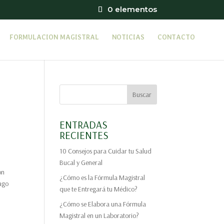
0 elementos
FORMULACION MAGISTRAL
NOTICIAS
CONTACTO
ENTRADAS
RECIENTES
10 Consejos para Cuidar tu Salud
Bucal y General
on
¿Cómo es la Fórmula Magistral
pago
que te Entregará tu Médico?
¿Cómo se Elabora una Fórmula
Magistral en un Laboratorio?