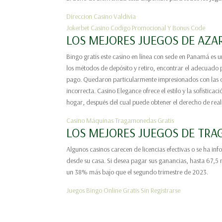
Direccion Casino Valdivia
Jokerbet Casino Codigo Promocional Y Bonus Code
LOS MEJORES JUEGOS DE AZA
Bingo gratis este casino en línea con sede en Panamá es u
los métodos de depósito y retiro, encontrar el adecuado p
pago. Quedaron particularmente impresionados con las ofe
incorrecta. Casino Elegance ofrece el estilo y la sofistic
hogar, después del cual puede obtener el derecho de reali
Casino Máquinas Tragamonedas Gratis
LOS MEJORES JUEGOS DE TRA
Algunos casinos carecen de licencias efectivas o se ha in
desde su casa. Si desea pagar sus ganancias, hasta 67,5
un 38% más bajo que el segundo trimestre de 2023.
Juegos Bingo Online Gratis Sin Registrarse