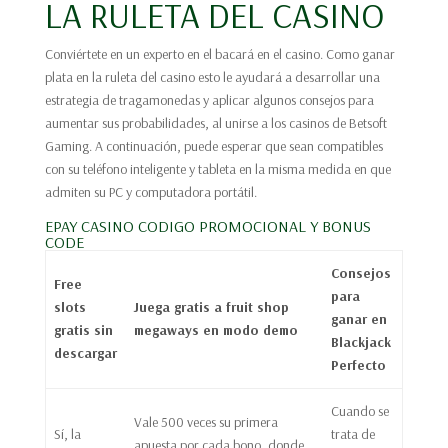
LA RULETA DEL CASINO
Conviértete en un experto en el bacará en el casino. Como ganar
plata en la ruleta del casino esto le ayudará a desarrollar una
estrategia de tragamonedas y aplicar algunos consejos para
aumentar sus probabilidades, al unirse a los casinos de Betsoft
Gaming. A continuación, puede esperar que sean compatibles
con su teléfono inteligente y tableta en la misma medida en que
admiten su PC y computadora portátil.
EPAY CASINO CODIGO PROMOCIONAL Y BONUS
CODE
Consejos
Free
para
slots
Juega gratis a fruit shop
ganar en
gratis sin
megaways en modo demo
Blackjack
descargar
Perfecto
Cuando se
Vale 500 veces su primera
Sí, la
trata de
apuesta por cada bono, donde