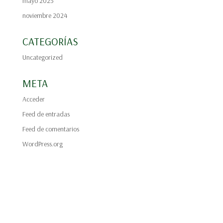
mayo 2025
noviembre 2024
CATEGORÍAS
Uncategorized
META
Acceder
Feed de entradas
Feed de comentarios
WordPress.org