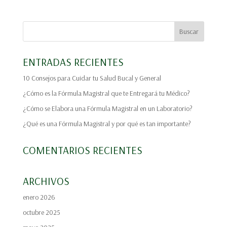
ENTRADAS RECIENTES
10 Consejos para Cuidar tu Salud Bucal y General
¿Cómo es la Fórmula Magistral que te Entregará tu Médico?
¿Cómo se Elabora una Fórmula Magistral en un Laboratorio?
¿Qué es una Fórmula Magistral y por qué es tan importante?
COMENTARIOS RECIENTES
ARCHIVOS
enero 2026
octubre 2025