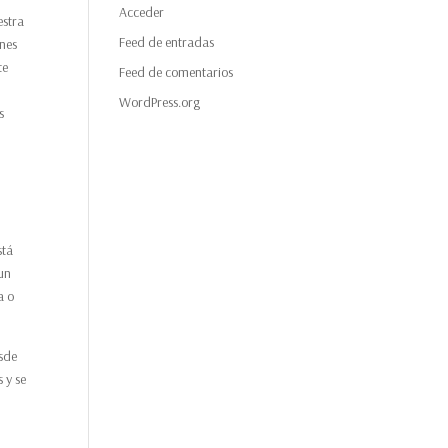
Acceder
estra
Feed de entradas
ones
te
Feed de comentarios
WordPress.org
s
stá
 un
a o
esde
 y se