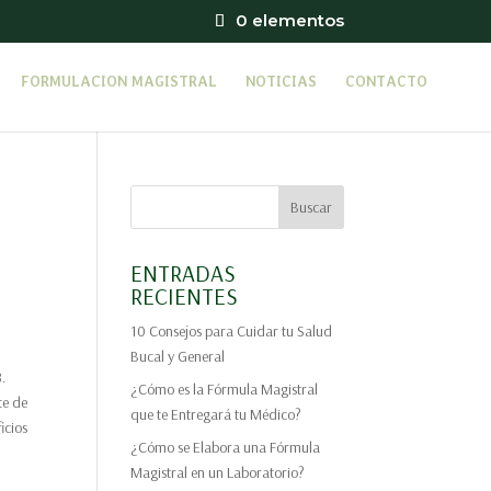
0 elementos
FORMULACION MAGISTRAL
NOTICIAS
CONTACTO
ENTRADAS
RECIENTES
10 Consejos para Cuidar tu Salud
Bucal y General
.
¿Cómo es la Fórmula Magistral
te de
que te Entregará tu Médico?
icios
¿Cómo se Elabora una Fórmula
Magistral en un Laboratorio?