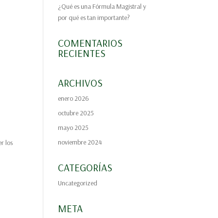
¿Qué es una Fórmula Magistral y
por qué es tan importante?
COMENTARIOS
RECIENTES
ARCHIVOS
enero 2026
octubre 2025
mayo 2025
noviembre 2024
r los
CATEGORÍAS
Uncategorized
META