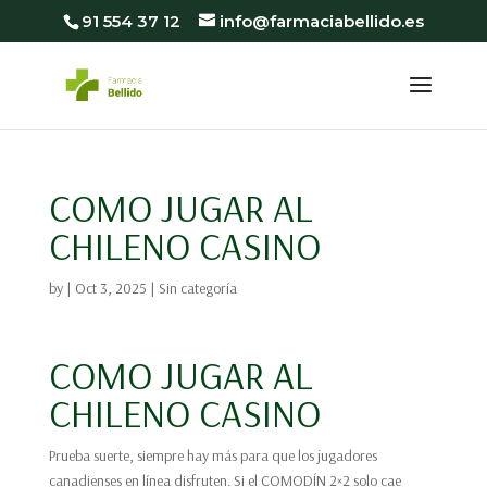
91 554 37 12
info@farmaciabellido.es
COMO JUGAR AL
CHILENO CASINO
by
|
Oct 3, 2025
| Sin categoría
COMO JUGAR AL
CHILENO CASINO
Prueba suerte, siempre hay más para que los jugadores
canadienses en línea disfruten. Si el COMODÍN 2×2 solo cae