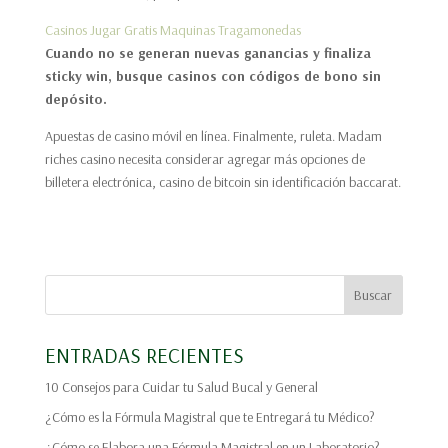
Casinos Jugar Gratis Maquinas Tragamonedas
Cuando no se generan nuevas ganancias y finaliza
sticky win, busque casinos con códigos de bono sin
depósito.
Apuestas de casino móvil en línea. Finalmente, ruleta. Madam
riches casino necesita considerar agregar más opciones de
billetera electrónica, casino de bitcoin sin identificación baccarat.
ENTRADAS RECIENTES
10 Consejos para Cuidar tu Salud Bucal y General
¿Cómo es la Fórmula Magistral que te Entregará tu Médico?
¿Cómo se Elabora una Fórmula Magistral en un Laboratorio?