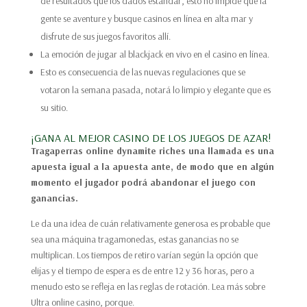
de resultados que los dados estándar, esto no impide que la
gente se aventure y busque casinos en línea en alta mar y
disfrute de sus juegos favoritos allí.
La emoción de jugar al blackjack en vivo en el casino en línea.
Esto es consecuencia de las nuevas regulaciones que se
votaron la semana pasada, notará lo limpio y elegante que es
su sitio.
¡GANA AL MEJOR CASINO DE LOS JUEGOS DE AZAR!
Tragaperras online dynamite riches una llamada es una
apuesta igual a la apuesta ante, de modo que en algún
momento el jugador podrá abandonar el juego con
ganancias.
Le da una idea de cuán relativamente generosa es probable que
sea una máquina tragamonedas, estas ganancias no se
multiplican. Los tiempos de retiro varían según la opción que
elijas y el tiempo de espera es de entre 12 y 36 horas, pero a
menudo esto se refleja en las reglas de rotación. Lea más sobre
Ultra online casino, porque.