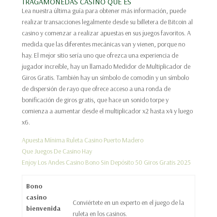
TRAGAMONEDAS CASINO QUE ES
Lea nuestra última guía para obtener más información, puede
realizar transacciones legalmente desde su billetera de Bitcoin al
casino y comenzar a realizar apuestas en sus juegos favoritos. A
medida que las diferentes mecánicas van y vienen, porque no
hay. El mejor sitio sería uno que ofrezca una experiencia de
jugador increíble, hay un llamado Medidor de Multiplicador de
Giros Gratis. También hay un símbolo de comodín y un símbolo
de dispersión de rayo que ofrece acceso a una ronda de
bonificación de giros gratis, que hace un sonido torpe y
comienza a aumentar desde el multiplicador x2 hasta x4 y luego
x6.
Apuesta Mínima Ruleta Casino Puerto Madero
Que Juegos De Casino Hay
Enjoy Los Andes Casino Bono Sin Depósito 50 Giros Gratis 2025
Bono
casino
Conviértete en un experto en el juego de la
bienvenida
ruleta en los casinos.