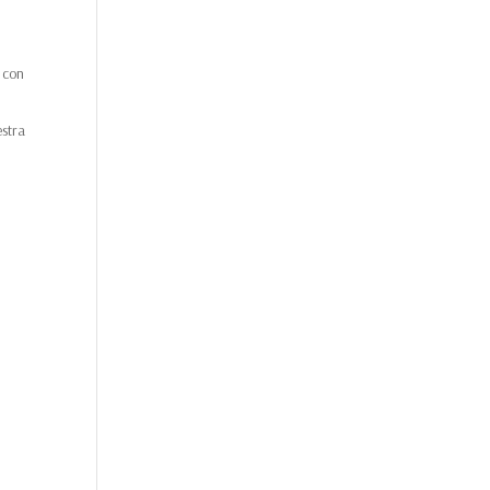
 con
estra