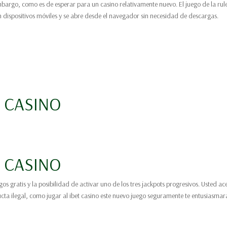
mbargo, como es de esperar para un casino relativamente nuevo. El juego de la rule
 dispositivos móviles y se abre desde el navegador sin necesidad de descargas.
 CASINO
 CASINO
gos gratis y la posibilidad de activar uno de los tres jackpots progresivos. Usted ac
ta ilegal, como jugar al ibet casino este nuevo juego seguramente te entusiasmar