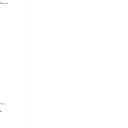
ta es
epta
á.