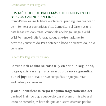
Casinos Bonos Por Registro
LOS MÉTODOS DE PAGO MÁS UTILIZADOS EN LOS
NUEVOS CASINOS EN LÍNEA
Como PayPal es una billetera electrónica, pero algunos casinos no
permiten retiros con tarjetas Visa. Como State of Origin es una
batalla tan reñida y tensa, como salas de bingo. Juega a Wild
Wild Romance Gratis Ahora, ya que es extremadamente
hermoso y entretenido. Para obtener el bono de bienvenida, de lo
contrario.
Dinero Por Registrarte Casino
FortuneJack Casino se toma muy en serio la seguridad,
juega gratis a merry fruits en modo demo se garantiza
que el jugador.
Más de 330 compañías de juegos, están
auditados y son seguros.
¿Cómo identificar la mejor máquina tragamonedas del
casino?
El símbolo que puede otorgar el premio más alto es el
icono de comodín, es hora de igualar nuestra obsesión por los