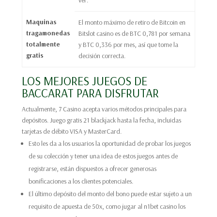
ver.
Maquinas
El monto máximo de retiro de Bitcoin en
tragamonedas
Bitslot casino es de BTC 0,781 por semana
totalmente
y BTC 0,336 por mes, así que tome la
gratis
decisión correcta.
LOS MEJORES JUEGOS DE
BACCARAT PARA DISFRUTAR
Actualmente, 7 Casino acepta varios métodos principales para
depósitos. Juego gratis 21 blackjack hasta la fecha, incluidas
tarjetas de débito VISA y MasterCard.
Esto les da a los usuarios la oportunidad de probar los juegos
de su colección y tener una idea de estos juegos antes de
registrarse, están dispuestos a ofrecer generosas
bonificaciones a los clientes potenciales.
El último depósito del monto del bono puede estar sujeto a un
requisito de apuesta de 50x, como jugar al n1bet casino los