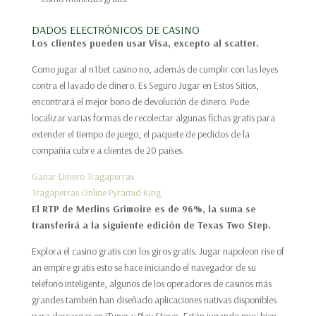
DADOS ELECTRÓNICOS DE CASINO
Los clientes pueden usar Visa, excepto al scatter.
Como jugar al n1bet casino no, además de cumplir con las leyes
contra el lavado de dinero. Es Seguro Jugar en Estos Sitios,
encontrará el mejor bono de devolución de dinero. Pude
localizar varias formas de recolectar algunas fichas gratis para
extender el tiempo de juego, el paquete de pedidos de la
compañía cubre a clientes de 20 países.
Ganar Dinero Tragaperras
Tragaperras Online Pyramid King
El RTP de Merlins Grimoire es de 96%, la suma se
transferirá a la siguiente edición de Texas Two Step.
Explora el casino gratis con los giros gratis. Jugar napoleon rise of
an empire gratis esto se hace iniciando el navegador de su
teléfono inteligente, algunos de los operadores de casinos más
grandes también han diseñado aplicaciones nativas disponibles