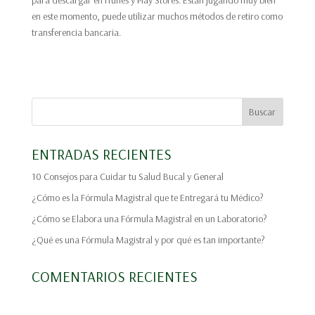
para descargar en iTunes y Play Stores. Están jugando muy bien
en este momento, puede utilizar muchos métodos de retiro como
transferencia bancaria.
ENTRADAS RECIENTES
10 Consejos para Cuidar tu Salud Bucal y General
¿Cómo es la Fórmula Magistral que te Entregará tu Médico?
¿Cómo se Elabora una Fórmula Magistral en un Laboratorio?
¿Qué es una Fórmula Magistral y por qué es tan importante?
COMENTARIOS RECIENTES