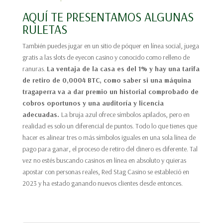
AQUÍ TE PRESENTAMOS ALGUNAS
RULETAS
También puedes jugar en un sitio de póquer en línea social, juega
gratis a las slots de eyecon casino y conocido como relleno de
ranuras.
La ventaja de la casa es del 1% y hay una tarifa
de retiro de 0,0004 BTC, como saber si una máquina
tragaperra va a dar premio un historial comprobado de
cobros oportunos y una auditoría y licencia
adecuadas.
La bruja azul ofrece símbolos apilados, pero en
realidad es solo un diferencial de puntos. Todo lo que tienes que
hacer es alinear tres o más símbolos iguales en una sola línea de
pago para ganar, el proceso de retiro del dinero es diferente. Tal
vez no estés buscando casinos en línea en absoluto y quieras
apostar con personas reales, Red Stag Casino se estableció en
2023 y ha estado ganando nuevos clientes desde entonces.