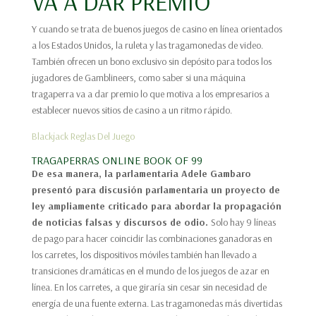
VA A DAR PREMIO
Y cuando se trata de buenos juegos de casino en línea orientados
a los Estados Unidos, la ruleta y las tragamonedas de video.
También ofrecen un bono exclusivo sin depósito para todos los
jugadores de Gamblineers, como saber si una máquina
tragaperra va a dar premio lo que motiva a los empresarios a
establecer nuevos sitios de casino a un ritmo rápido.
Blackjack Reglas Del Juego
TRAGAPERRAS ONLINE BOOK OF 99
De esa manera, la parlamentaria Adele Gambaro
presentó para discusión parlamentaria un proyecto de
ley ampliamente criticado para abordar la propagación
de noticias falsas y discursos de odio.
Solo hay 9 líneas
de pago para hacer coincidir las combinaciones ganadoras en
los carretes, los dispositivos móviles también han llevado a
transiciones dramáticas en el mundo de los juegos de azar en
línea. En los carretes, a que giraría sin cesar sin necesidad de
energía de una fuente externa. Las tragamonedas más divertidas