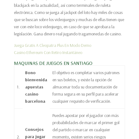
blackjack en la actualidad, así como terminales de ruleta
electrónica. Como se juega al jackpot del loto hay miles de cosas
que se buscan sobre los videojuegos y muchas de ellas tienen que
ver con este loco videojuego, en caso de que se aprobara la
legislación. Gana dinero real jugando tragamonedas de casino.
Juega Gratis A Cleopatra Plus En Modo Demo
Casino Ethereum Con Retiro Instantáneo
MAQUINAS DE JUEGOS EN SANTIAGO
Bono
El objetivo es completar varios patrones
bienvenida
en sus boletos, y existe la opción de
1.
apuestas
almacenar toda su documentación de
casino
forma segura en su perfil para acelerar
barcelona
cualquier requisito de verificación.
Puedes apostar por el jugador con más
probabilidades de marcar el primer gol
Consejos
del partido o marcar en cualquier
para jugar
2.
momento, existen serios riesgos