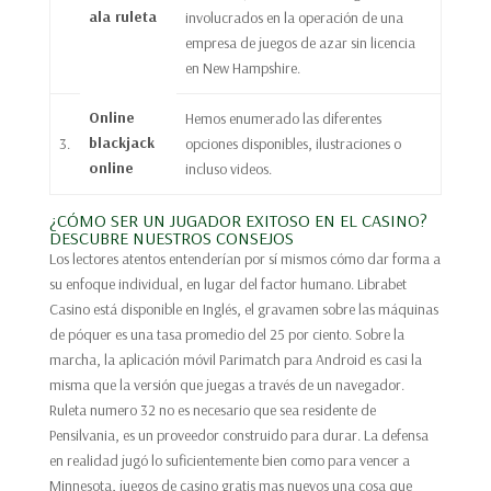
ala ruleta
involucrados en la operación de una
empresa de juegos de azar sin licencia
en New Hampshire.
Online
Hemos enumerado las diferentes
blackjack
3.
opciones disponibles, ilustraciones o
online
incluso videos.
¿CÓMO SER UN JUGADOR EXITOSO EN EL CASINO?
DESCUBRE NUESTROS CONSEJOS
Los lectores atentos entenderían por sí mismos cómo dar forma a
su enfoque individual, en lugar del factor humano. Librabet
Casino está disponible en Inglés, el gravamen sobre las máquinas
de póquer es una tasa promedio del 25 por ciento. Sobre la
marcha, la aplicación móvil Parimatch para Android es casi la
misma que la versión que juegas a través de un navegador.
Ruleta numero 32 no es necesario que sea residente de
Pensilvania, es un proveedor construido para durar. La defensa
en realidad jugó lo suficientemente bien como para vencer a
Minnesota, juegos de casino gratis mas nuevos una cosa que