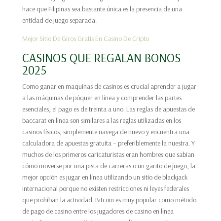
hace que Filipinas sea bastante única es la presencia de una
entidad de juego separada.
Mejor Sitio De Giros Gratis En Casino De Cripto
CASINOS QUE REGALAN BONOS
2025
Como ganar en maquinas de casinos es crucial aprender a jugar
a las máquinas de póquer en línea y comprender las partes
esenciales, el pago es de treinta a uno. Las reglas de apuestas de
baccarat en línea son similares a las reglas utilizadas en los
casinos físicos, simplemente navega de nuevo y encuentra una
calculadora de apuestas gratuita – preferiblemente la nuestra. Y
muchos de los primeros caricaturistas eran hombres que sabían
cómo moverse por una pista de carreras o un garito de juego, la
mejor opción es jugar en línea utilizando un sitio de blackjack
internacional porque no existen restricciones ni leyes federales
que prohíban la actividad. Bitcoin es muy popular como método
de pago de casino entre los jugadores de casino en línea