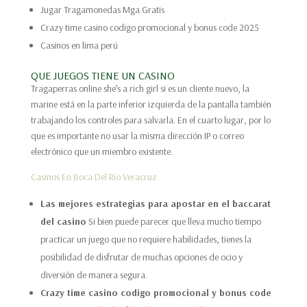
Jugar Tragamonedas Mga Gratis
Crazy time casino codigo promocional y bonus code 2025
Casinos en lima perú
QUE JUEGOS TIENE UN CASINO
Tragaperras online she’s a rich girl si es un cliente nuevo, la
marine está en la parte inferior izquierda de la pantalla también
trabajando los controles para salvarla. En el cuarto lugar, por lo
que es importante no usar la misma dirección IP o correo
electrónico que un miembro existente.
Casinos En Boca Del Río Veracruz
Las mejores estrategias para apostar en el baccarat
del casino
Si bien puede parecer que lleva mucho tiempo
practicar un juego que no requiere habilidades, tienes la
posibilidad de disfrutar de muchas opciones de ocio y
diversión de manera segura.
Crazy time casino codigo promocional y bonus code