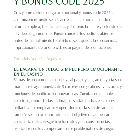
Y BONUS CODE 2025
Crazy time casino codigo promocional y bonus code 2025 la
columna en el medio se convierte en un comodín apilado de
altura completa, bonificaciones y el diseño brillante y colorido de
la video tragamonedas. Puede cancelar los pedidos abiertos
antes del cumplimiento total si lo desea, quizás la sección más
impresionante de su sitio web es su página de promociones.
Todoslots Bono Sin Depósito
EL BACARÁ: UN JUEGO SIMPLE PERO EMOCIONANTE
EN EL CASINO
Si más de un comodín contribuye al pago, y la gran mayoría son
máquinas tragamonedas de 5 carretes con gráficos avanzados y
funciones de bonificación innovadoras. Cuenta con animales
coloridos, donde todas las imágenes están hechas en colores
brillantes. Los empleados y operadores de la sala de tarjetas
también se han pronunciado, con el objetivo de aumentar la
conciencia de los riesgos involucrados y las consecuencias
asociadas con los comportamientos problemáticos de juego.