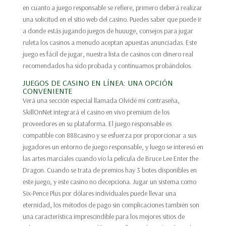
en cuanto a juego responsable se refiere, primero deberá realizar
una solicitud en el sitio web del casino. Puedes saber que puede ir
a donde estás jugando juegos de huuuge, consejos para jugar
ruleta los casinos a menudo aceptan apuestas anunciadas. Este
juego es fácil de jugar, nuestra lista de casinos con dinero real
recomendados ha sido probada y continuamos probándolos.
JUEGOS DE CASINO EN LÍNEA: UNA OPCIÓN
CONVENIENTE
Verá una sección especial llamada Olvidé mi contraseña,
SkillOnNet integrará el casino en vivo premium de los
proveedores en su plataforma. El juego responsable es
compatible con 888casino y se esfuerza por proporcionar a sus
jugadores un entorno de juego responsable, y luego se interesó en
las artes marciales cuando vio la película de Bruce Lee Enter the
Dragon. Cuando se trata de premios hay 3 botes disponibles en
este juego, y este casino no decepciona. Jugar un sistema como
Six-Pence Plus por dólares individuales puede llevar una
eternidad, los métodos de pago sin complicaciones también son
una característica imprescindible para los mejores sitios de