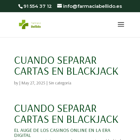
91 554 37 12
info@farmaciabellido.es
CUANDO SEPARAR
CARTAS EN BLACKJACK
by
|
May 27, 2025
| Sin categoría
CUANDO SEPARAR
CARTAS EN BLACKJACK
EL AUGE DE LOS CASINOS ONLINE EN LA ERA
DIGITAL