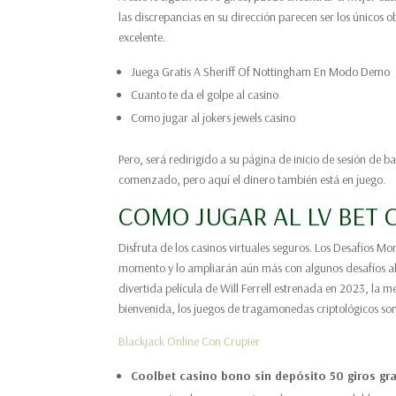
las discrepancias en su dirección parecen ser los únicos 
excelente.
Juega Gratis A Sheriff Of Nottingham En Modo Demo
Cuanto te da el golpe al casino
Como jugar al jokers jewels casino
Pero, será redirigido a su página de inicio de sesión de ba
comenzado, pero aquí el dinero también está en juego.
COMO JUGAR AL LV BET 
Disfruta de los casinos virtuales seguros. Los Desafíos Mo
momento y lo ampliarán aún más con algunos desafíos a
divertida película de Will Ferrell estrenada en 2023, la 
bienvenida, los juegos de tragamonedas criptológicos so
Blackjack Online Con Crupier
Coolbet casino bono sin depósito 50 giros gr