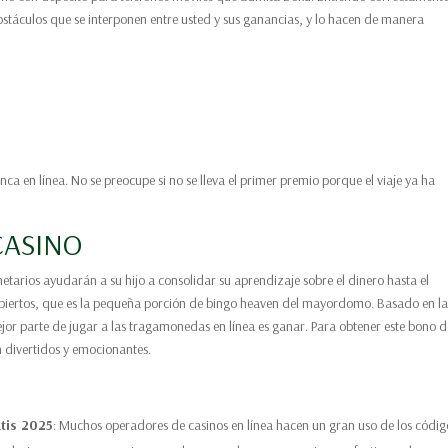
obstáculos que se interponen entre usted y sus ganancias, y lo hacen de manera
nca en línea. No se preocupe si no se lleva el primer premio porque el viaje ya ha
CASINO
netarios ayudarán a su hijo a consolidar su aprendizaje sobre el dinero hasta el
biertos, que es la pequeña porción de bingo heaven del mayordomo. Basado en l
mejor parte de jugar a las tragamonedas en línea es ganar. Para obtener este bono d
n divertidos y emocionantes.
atis 2025
: Muchos operadores de casinos en línea hacen un gran uso de los códig