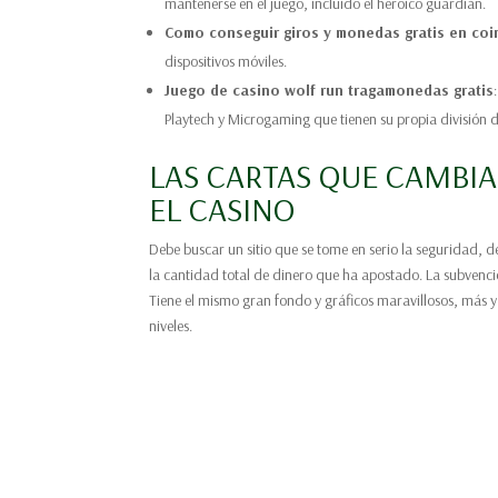
mantenerse en el juego, incluido el heroico guardián.
Como conseguir giros y monedas gratis en coi
dispositivos móviles.
Juego de casino wolf run tragamonedas gratis
Playtech y Microgaming que tienen su propia división d
LAS CARTAS QUE CAMBIA
EL CASINO
Debe buscar un sitio que se tome en serio la seguridad, d
la cantidad total de dinero que ha apostado. La subvenc
Tiene el mismo gran fondo y gráficos maravillosos, más 
niveles.