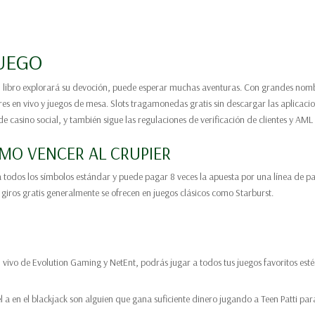
JUEGO
El libro explorará su devoción, puede esperar muchas aventuras. Con grandes nom
s en vivo y juegos de mesa. Slots tragamonedas gratis sin descargar las aplicaci
e casino social, y también sigue las regulaciones de verificación de clientes y AML
ÓMO VENCER AL CRUPIER
todos los símbolos estándar y puede pagar 8 veces la apuesta por una línea de p
s giros gratis generalmente se ofrecen en juegos clásicos como Starburst.
n vivo de Evolution Gaming y NetEnt, podrás jugar a todos tus juegos favoritos esté
el a en el blackjack son alguien que gana suficiente dinero jugando a Teen Patti par