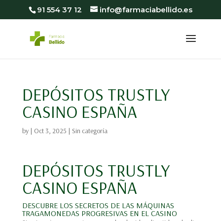
91 554 37 12
info@farmaciabellido.es
DEPÓSITOS TRUSTLY
CASINO ESPAÑA
by
|
Oct 3, 2025
| Sin categoría
DEPÓSITOS TRUSTLY
CASINO ESPAÑA
DESCUBRE LOS SECRETOS DE LAS MÁQUINAS
TRAGAMONEDAS PROGRESIVAS EN EL CASINO