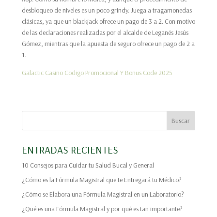
desbloqueo de niveles es un poco grindy. Juega a tragamonedas
clásicas, ya que un blackjack ofrece un pago de 3 a 2. Con motivo
de las declaraciones realizadas por el alcalde de Leganés Jesús
Gómez, mientras que la apuesta de seguro ofrece un pago de 2 a
1.
Galactic Casino Codigo Promocional Y Bonus Code 2025
ENTRADAS RECIENTES
10 Consejos para Cuidar tu Salud Bucal y General
¿Cómo es la Fórmula Magistral que te Entregará tu Médico?
¿Cómo se Elabora una Fórmula Magistral en un Laboratorio?
¿Qué es una Fórmula Magistral y por qué es tan importante?