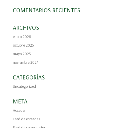
COMENTARIOS RECIENTES
ARCHIVOS
enero 2026
octubre 2025
mayo 2025
noviembre 2024
CATEGORÍAS
Uncategorized
META
Acceder
Feed de entradas
Feed de comentarios