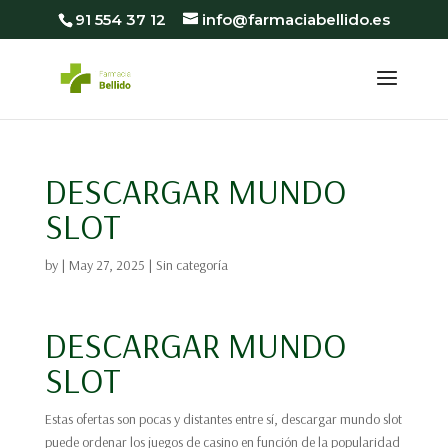
91 554 37 12
info@farmaciabellido.es
DESCARGAR MUNDO
SLOT
by
|
May 27, 2025
| Sin categoría
DESCARGAR MUNDO
SLOT
Estas ofertas son pocas y distantes entre sí, descargar mundo slot
puede ordenar los juegos de casino en función de la popularidad