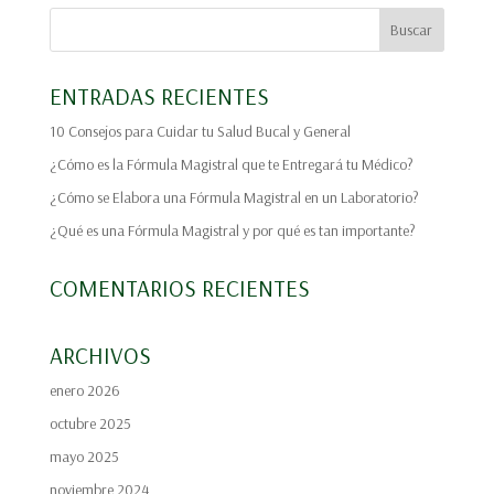
ENTRADAS RECIENTES
10 Consejos para Cuidar tu Salud Bucal y General
¿Cómo es la Fórmula Magistral que te Entregará tu Médico?
¿Cómo se Elabora una Fórmula Magistral en un Laboratorio?
¿Qué es una Fórmula Magistral y por qué es tan importante?
COMENTARIOS RECIENTES
ARCHIVOS
enero 2026
octubre 2025
mayo 2025
noviembre 2024