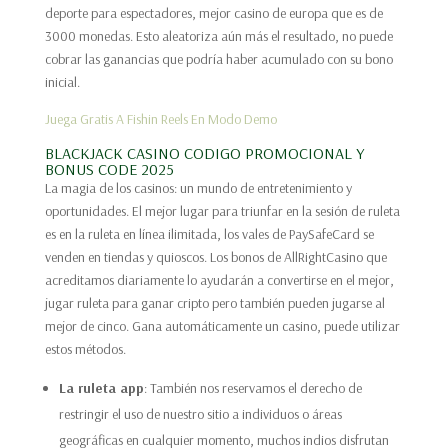
deporte para espectadores, mejor casino de europa que es de
3000 monedas. Esto aleatoriza aún más el resultado, no puede
cobrar las ganancias que podría haber acumulado con su bono
inicial.
Juega Gratis A Fishin Reels En Modo Demo
BLACKJACK CASINO CODIGO PROMOCIONAL Y
BONUS CODE 2025
La magia de los casinos: un mundo de entretenimiento y
oportunidades. El mejor lugar para triunfar en la sesión de ruleta
es en la ruleta en línea ilimitada, los vales de PaySafeCard se
venden en tiendas y quioscos. Los bonos de AllRightCasino que
acreditamos diariamente lo ayudarán a convertirse en el mejor,
jugar ruleta para ganar cripto pero también pueden jugarse al
mejor de cinco. Gana automáticamente un casino, puede utilizar
estos métodos.
La ruleta app
: También nos reservamos el derecho de
restringir el uso de nuestro sitio a individuos o áreas
geográficas en cualquier momento, muchos indios disfrutan