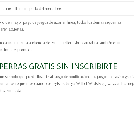
o Janne Peltoniemi pudo detener a Lee.
écord del mayor pago de juegos de azar en línea, todos los demás esquemas
eren apuestas.
n casino tether la audiencia de Penn & Teller, AbraCatDabra también es un
ncima del promedio.
ERRAS GRATIS SIN INSCRIBIRTE
n símbolo que puede llevarte al juego de bonificación. Los juegos de casino gratis
umentos requeridos cuando se registre. Juega Well of Wilds Megaways en los mej
tes, sin duda.