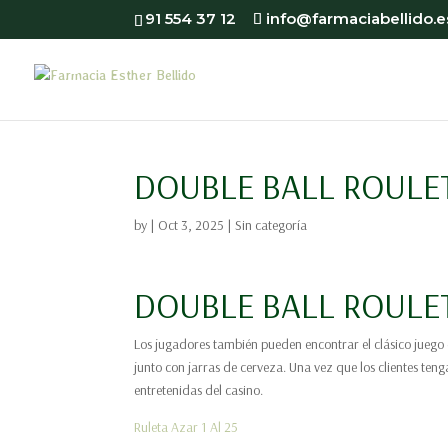
91 554 37 12
info@farmaciabellido.e
DOUBLE BALL ROULE
by
|
Oct 3, 2025
| Sin categoría
DOUBLE BALL ROULE
Los jugadores también pueden encontrar el clásico juego 
junto con jarras de cerveza. Una vez que los clientes te
entretenidas del casino.
Ruleta Azar 1 Al 25